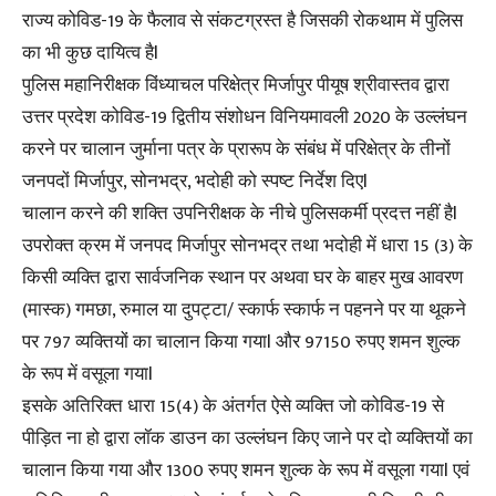
राज्य कोविड-19 के फैलाव से संकटग्रस्त है जिसकी रोकथाम में पुलिस
का भी कुछ दायित्व हैl
पुलिस महानिरीक्षक विंध्याचल परिक्षेत्र मिर्जापुर पीयूष श्रीवास्तव द्वारा
उत्तर प्रदेश कोविड-19 द्वितीय संशोधन विनियमावली 2020 के उल्लंघन
करने पर चालान जुर्माना पत्र के प्रारूप के संबंध में परिक्षेत्र के तीनों
जनपदों मिर्जापुर, सोनभद्र, भदोही को स्पष्ट निर्देश दिएl
चालान करने की शक्ति उपनिरीक्षक के नीचे पुलिसकर्मी प्रदत्त नहीं हैl
उपरोक्त क्रम में जनपद मिर्जापुर सोनभद्र तथा भदोही में धारा 15 (3) के
किसी व्यक्ति द्वारा सार्वजनिक स्थान पर अथवा घर के बाहर मुख आवरण
(मास्क) गमछा, रुमाल या दुपट्टा/ स्कार्फ स्कार्फ न पहनने पर या थूकने
पर 797 व्यक्तियों का चालान किया गयाl और 97150 रुपए शमन शुल्क
के रूप में वसूला गयाl
इसके अतिरिक्त धारा 15(4) के अंतर्गत ऐसे व्यक्ति जो कोविड-19 से
पीड़ित ना हो द्वारा लॉक डाउन का उल्लंघन किए जाने पर दो व्यक्तियों का
चालान किया गया और 1300 रुपए शमन शुल्क के रूप में वसूला गयाl एवं