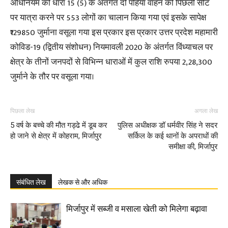
अधिनियम की धारा 15 (5) के अंतर्गत दो पहिया वाहन की पिछली सीट
पर यात्रा करने पर 553 लोगों का चालान किया गया एवं इसके सापेक्ष
₹129850 जुर्माना वसूला गया इस प्रकार इस प्रकार उत्तर प्रदेश महामारी
कोविड-19 (द्वितीय संशोधन) नियमावली 2020 के अंतर्गत विंध्याचल पर
क्षेत्र के तीनों जनपदों से विभिन्न धाराओं में कुल राशि रुपया 2,28,300
जुर्माने के तौर पर वसूला गया।
पिछला लेख
अगला लेख
5 वर्ष के बच्चे की मौत गड्ढे में डूब कर
पुलिस अधीक्षक डॉ धर्मवीर सिंह ने सदर
हो जाने से क्षेत्र में कोहराम, मिर्जापुर
सर्किल के कई थानों के अपराधों की
समीक्षा की, मिर्जापुर
संबंधित लेख
लेखक से और अधिक
मिर्जापुर में सब्जी व मसाला खेती को मिलेगा बढ़ावा