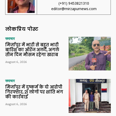
(+91) 9453821310
editor@mirzapurnews.com
लोकप्रिय पोस्ट
समाचार
मिर्जापुर में भारी से बहुत भारी
बारिश का ऑरेंज अलर्ट, अगले
तीन दिन मौसम रहेगा खराब
August 6, 2026
समाचार
मिर्जापुर में दुष्कर्म के दो आरोपी
गिरफ्तार, 21 लोगों पर शांति भंग
की कार्रवाई
August 6, 2026