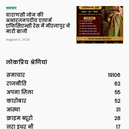
समाचार
वाराणसी जोन की
अन्तरजनपदीय एलार्म
एफिसिएन्सी रेस में मीरजापुर ने
मारी बाजी
August 6, 2026
लोकप्रिय श्रेणियां
समाचार
19106
राजनीति
62
अपना ज़िला
55
कारोबार
52
आस्था
31
क्राइम ब्यूरो
28
ज़रा इधर भी
17