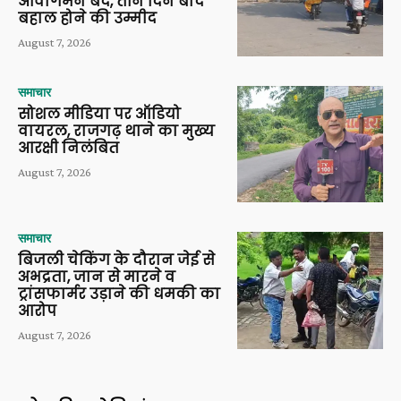
आवागमन बंद, तीन दिन बाद
बहाल होने की उम्मीद
August 7, 2026
समाचार
सोशल मीडिया पर ऑडियो
वायरल, राजगढ़ थाने का मुख्य
आरक्षी निलंबित
August 7, 2026
समाचार
बिजली चेकिंग के दौरान जेई से
अभद्रता, जान से मारने व
ट्रांसफार्मर उड़ाने की धमकी का
आरोप
August 7, 2026