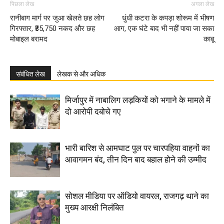
पिछला लेख
अगला लेख
रानीबाग मार्ग पर जुआ खेलते छह लोग
धुंधी कटरा के कपड़ा शोरूम में भीषण
गिरफ्तार, ₹35,750 नकद और छह
आग, एक घंटे बाद भी नहीं पाया जा सका
मोबाइल बरामद
काबू
संबंधित लेख
लेखक से और अधिक
मिर्जापुर में नाबालिग लड़कियों को भगाने के मामले में
दो आरोपी दबोचे गए
भारी बारिश से आमघाट पुल पर चारपहिया वाहनों का
आवागमन बंद, तीन दिन बाद बहाल होने की उम्मीद
सोशल मीडिया पर ऑडियो वायरल, राजगढ़ थाने का
मुख्य आरक्षी निलंबित