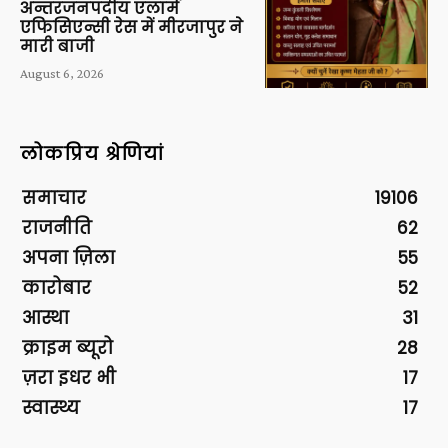
अन्तरजनपदीय एलार्म
एफिसिएन्सी रेस में मीरजापुर ने
मारी बाजी
August 6, 2026
लोकप्रिय श्रेणियां
समाचार
19106
राजनीति
62
अपना ज़िला
55
कारोबार
52
आस्था
31
क्राइम ब्यूरो
28
ज़रा इधर भी
17
स्वास्थ्य
17