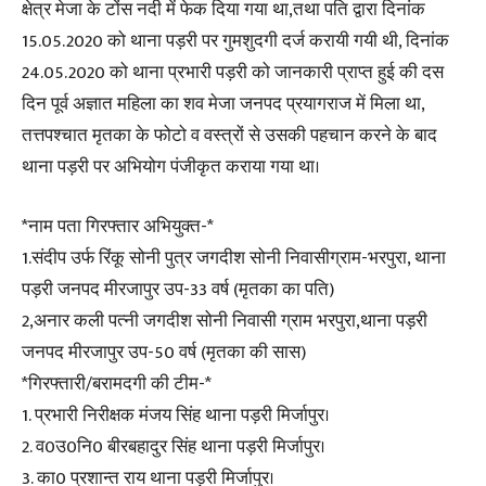
क्षेत्र मेजा के टोंस नदी में फेक दिया गया था,तथा पति द्वारा दिनांक
15.05.2020 को थाना पड़री पर गुमशुदगी दर्ज करायी गयी थी, दिनांक
24.05.2020 को थाना प्रभारी पड़री को जानकारी प्राप्त हुई की दस
दिन पूर्व अज्ञात महिला का शव मेजा जनपद प्रयागराज में मिला था,
तत्तपश्चात मृतका के फोटो व वस्त्रों से उसकी पहचान करने के बाद
थाना पड़री पर अभियोग पंजीकृत कराया गया था।
*नाम पता गिरफ्तार अभियुक्त-*
1.संदीप उर्फ रिंकू सोनी पुत्र जगदीश सोनी निवासीग्राम-भरपुरा, थाना
पड़री जनपद मीरजापुर उप-33 वर्ष (मृतका का पति)
2,अनार कली पत्नी जगदीश सोनी निवासी ग्राम भरपुरा,थाना पड़री
जनपद मीरजापुर उप-50 वर्ष (मृतका की सास)
*गिरफ्तारी/बरामदगी की टीम-*
1. प्रभारी निरीक्षक मंजय सिंह थाना पड़री मिर्जापुर।
2. व0उ0नि0 बीरबहादुर सिंह थाना पड़री मिर्जापुर।
3. का0 प्रशान्त राय थाना पड़री मिर्जापुर।