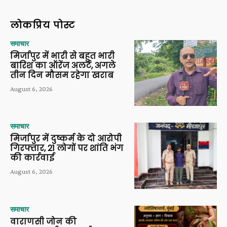
लोकप्रिय पोस्ट
समाचार
मिर्जापुर में भारी से बहुत भारी
बारिश का ऑरेंज अलर्ट, अगले
तीन दिन मौसम रहेगा खराब
August 6, 2026
समाचार
मिर्जापुर में दुष्कर्म के दो आरोपी
गिरफ्तार, 21 लोगों पर शांति भंग
की कार्रवाई
August 6, 2026
समाचार
वाराणसी जोन की