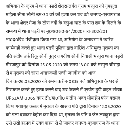
अभियान के क्रम में थाना पडरी क्षेत्रान्तर्गत ग्राम भरपुरा की गुमशुदा
महिला सीमा सोनी उम-30 वर्ष की हत्या कर शव को जनपद-प्रयागराज
के थाना क्षेत्र मेजा के टोंस नदी के बलुआ घाट के पास शव के मिलने के
सम्बन्ध में थाना पड़री पर मु0अ0सं0-84/2020धारा-302/201
भा0द0वि0 पंजीकृत किया गया था, अभियोग के अनावरण में त्वरित
कार्यवाही करते हुए थाना पड़री पुलिस द्वारा वाछिंत अभियुक्त मृतका का
पति संदीप उर्फ रिंकू सोनी पुत्र जगदीश सोनी निवासी भरपुरा थाना पड़री
मीरजापुर को दिनांक 25.05.2020 को समय 13.00 बजे भरपुरा चौराहा
से व मृतका की सास अनारकली पत्नी जगदीश को आज
दिनांक-26.05.2020 को समय करीब-08.15 बजे अभियुक्ता के घर से
गिरफ्तार करते हुए हत्या करने बाद शव फेकने में प्रयोग हुयी वाहन संख्या
UP63AM-3065 कार टी0या0गो0 ब तीन अदद् मोबाईल फोन बरामद
किया गया।गृह कलह में मृतका के सास व पति द्वारा दिनाक 12.05.2020
को गला दबाकर बेहोश कर दिया था, मृतका के पति व जेठ लवकुश द्वारा
उसे उसी हालत में उक्त वाहन से ले जाकर जनपद-प्रयागराज के थाना