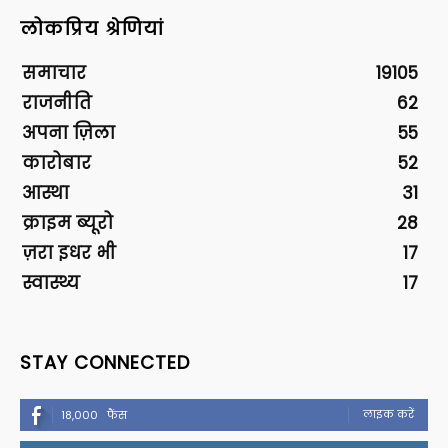
लोकप्रिय श्रेणियां
समाचार
19105
राजनीति
62
अपना ज़िला
55
कारोबार
52
आस्था
31
क्राइम ब्यूरो
28
ज़रा इधर भी
17
स्वास्थ्य
17
STAY CONNECTED
लाइक करें
18,000
फैंस