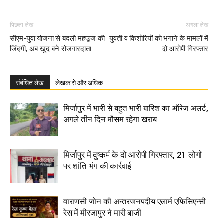
पिछला लेख
अगला लेख
सीएम-युवा योजना से बदली महफूज की
युवती व किशोरियों को भगाने के मामलों में
जिंदगी, अब खुद बने रोजगारदाता
दो आरोपी गिरफ्तार
संबंधित लेख
लेखक से और अधिक
मिर्जापुर में भारी से बहुत भारी बारिश का ऑरेंज अलर्ट,
अगले तीन दिन मौसम रहेगा खराब
मिर्जापुर में दुष्कर्म के दो आरोपी गिरफ्तार, 21 लोगों
पर शांति भंग की कार्रवाई
वाराणसी जोन की अन्तरजनपदीय एलार्म एफिसिएन्सी
रेस में मीरजापुर ने मारी बाजी