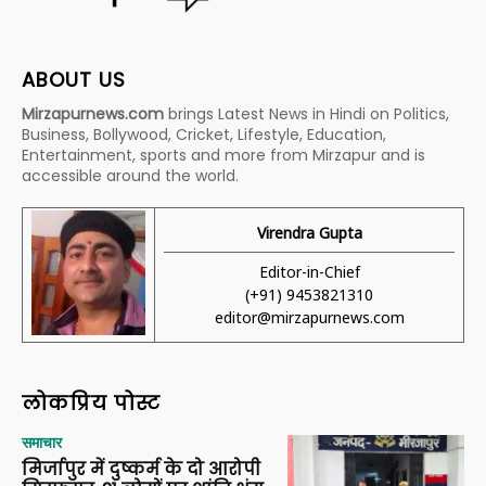
ABOUT US
Mirzapurnews.com
brings Latest News in Hindi on Politics,
Business, Bollywood, Cricket, Lifestyle, Education,
Entertainment, sports and more from Mirzapur and is
accessible around the world.
Virendra Gupta
Editor-in-Chief
(+91) 9453821310
editor@mirzapurnews.com
लोकप्रिय पोस्ट
समाचार
मिर्जापुर में दुष्कर्म के दो आरोपी