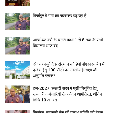
मिर्जापुर में गंगा का जलस्तर बढ़ रहा है
अत्यधिक वर्षा के चलते कक्षा 1 से 8 तक के सभी
विद्यालय आज बंद
एपेक्स आयुर्वेदिक संस्थान को 9वीं बीएएमएस बैच में
प्रवेश हेतु 100 सीटों पर एनसीआईएसएम की
अनुमति प्राप्त*
हज-2027: सऊदी अरब में प्रतिनियुक्ति हेतु
सरकारी कर्मचारियों से आवेदन आमंत्रित, अंतिम
तिथि 10 अगस्त
मिर्जापुर: सहकारी बैंक की प्रबंध समिति की बैठक