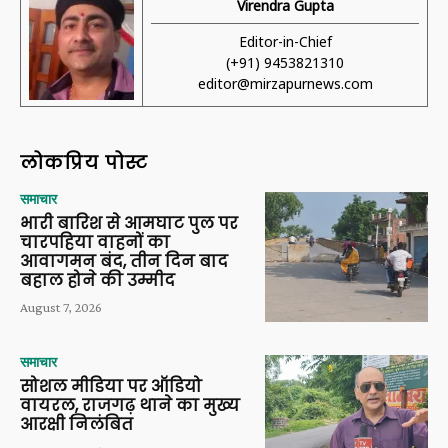
Virendra Gupta
Editor-in-Chief
(+91) 9453821310
editor@mirzapurnews.com
लोकप्रिय पोस्ट
समाचार
भारी बारिश से आमघाट पुल पर
चारपहिया वाहनों का
आवागमन बंद, तीन दिन बाद
बहाल होने की उम्मीद
August 7, 2026
समाचार
सोशल मीडिया पर ऑडियो
वायरल, राजगढ़ थाने का मुख्य
आरक्षी निलंबित