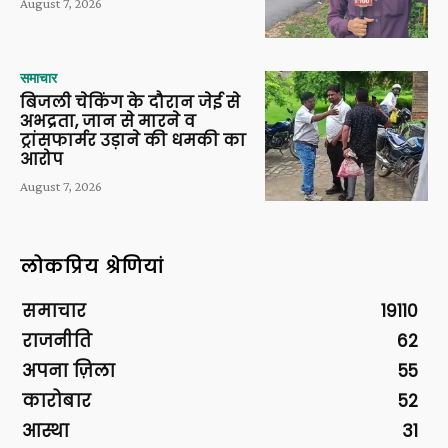
August 7, 2026
समाचार
बिजली चेकिंग के दौरान जेई से
अभद्रता, जान से मारने व
ट्रांसफार्मर उड़ाने की धमकी का
आरोप
August 7, 2026
लोकप्रिय श्रेणियां
समाचार
19110
राजनीति
62
अपना ज़िला
55
कारोबार
52
आस्था
31