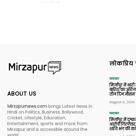
लोकप्रिय 
समाचार
मिर्जापुर में भारी
बारिश का ऑरेंज
ABOUT US
तीन दिन मौसम 
August 6, 2026
Mirzapurnews.com
brings Latest News in
Hindi on Politics, Business, Bollywood,
समाचार
Cricket, Lifestyle, Education,
मिर्जापुर में दुष्क
Entertainment, sports and more from
आरोपी गिरफ्तार,
शांति भंग की कार
Mirzapur and is accessible around the
world.