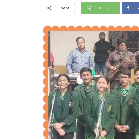
WhatsApp
F
Share