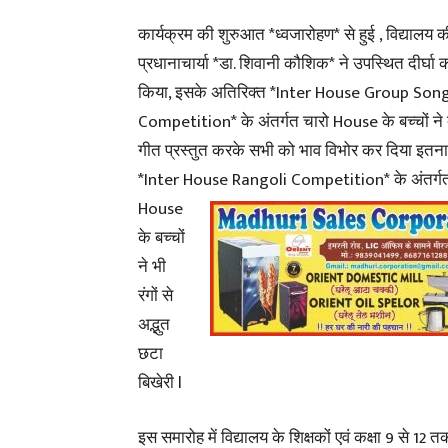
कार्यक्रम की शुरुआत *ध्वजारोहण* से हुई , विद्यालय क
प्रधानाचार्या *डा. शिवानी कौशिक* ने उपस्थित दीर्घा 
किया, इसके अतिरिक्त *Inter House Group Son
Competition* के अंतर्गत चारो House के बच्चों ने 
गीत प्रस्तुत करके सभी को भाव विभोर कर दिया इतना 
*Inter House Rangoli Competition* के अंतर्
House
के बच्चों
ने भी
रंगों से
अद्भुत
छटा
बिखेरी l
इस समारोह में विद्यालय के शिक्षकों एवं कक्षा 9 से 12 तक 