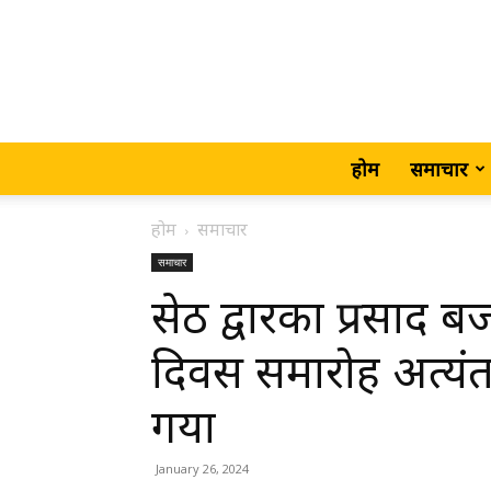
होम
समाचार
होम
समाचार
समाचार
सेठ द्वारका प्रसाद बज
दिवस समारोह अत्यंत
गया
January 26, 2024