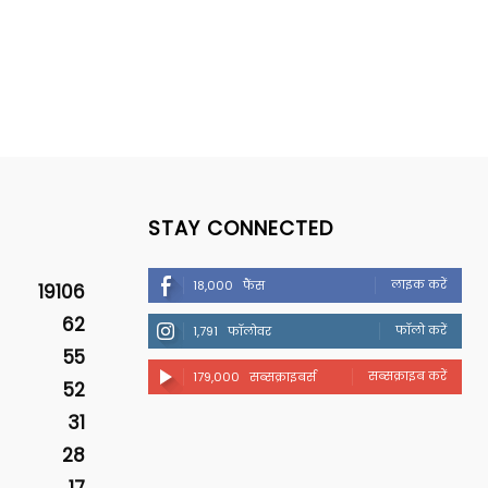
STAY CONNECTED
लाइक करें
18,000
फैंस
19106
62
फॉलो करें
1,791
फॉलोवर
55
सब्सक्राइब करें
179,000
सब्सक्राइबर्स
52
31
28