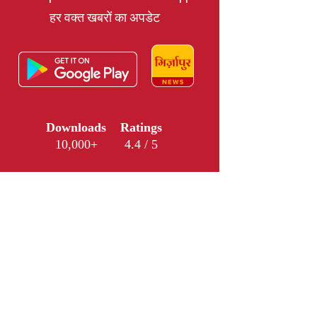
हर वक्त खबरों का अपडेट
Downloads
Ratings
10,000+
4.4 / 5