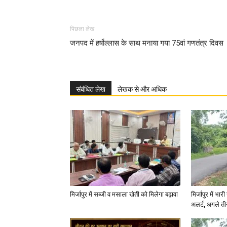
पिछला लेख
जनपद में हर्षोल्लास के साथ मनाया गया 75वां गणतंत्र दिवस
संबंधित लेख
लेखक से और अधिक
मिर्जापुर में सब्जी व मसाला खेती को मिलेगा बढ़ावा
मिर्जापुर में भा
अलर्ट, अगले त