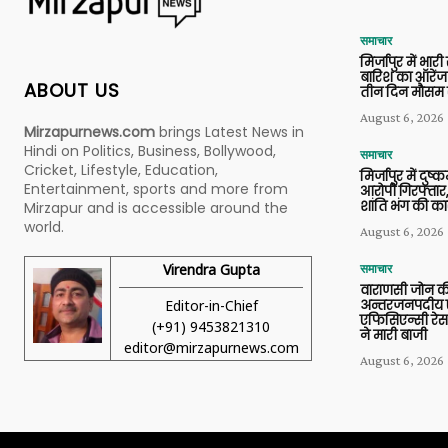
समाचार
मिर्जापुर में भारी
बारिश का ऑरेंज
ABOUT US
तीन दिन मौसम 
August 6, 2026
Mirzapurnews.com
brings Latest News in
Hindi on Politics, Business, Bollywood,
समाचार
Cricket, Lifestyle, Education,
मिर्जापुर में दुष्क
Entertainment, sports and more from
आरोपी गिरफ्तार,
शांति भंग की कार
Mirzapur and is accessible around the
world.
August 6, 2026
Virendra Gupta
समाचार
वाराणसी जोन क
Editor-in-Chief
अन्तरजनपदीय ए
एफिसिएन्सी रेस 
(+91) 9453821310
ने मारी बाजी
editor@mirzapurnews.com
August 6, 2026