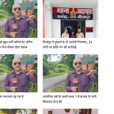
in
री से बहुत भारी बारिश का ऑरेंज
मिर्जापुर में दुष्कर्म के दो आरोपी गिरफ्तार, 21
Hindi,
ीन दिन मौसम रहेगा खराब
लोगों पर शांति भंग की कार्रवाई
Today
गा का जलस्तर बढ़ रहा है
अत्यधिक वर्षा के चलते कक्षा 1 से 8 तक के सभी
विद्यालय आज बंद
Hindi