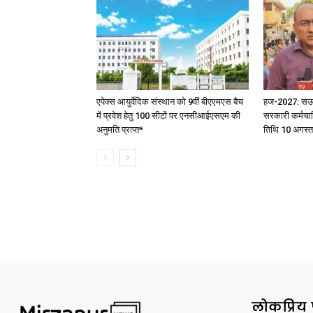
एपेक्स आयुर्वेदिक संस्थान को 9वीं बीएएमएस बैच
हज-2027: सऊदी 
में प्रवेश हेतु 100 सीटों पर एनसीआईएसएम की
सरकारी कर्मचार
अनुमति प्राप्त*
तिथि 10 अगस्त
लोकप्रिय 