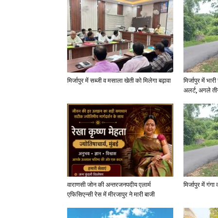
मिर्जापुर में सब्जी व मसाला खेती को मिलेगा बढ़ावा
मिर्जापुर में भा
अलर्ट, अगले त
वाराणसी जोन की अन्तरजनपदीय एलार्म
मिर्जापुर में गं
एफिसिएन्सी रेस में मीरजापुर ने मारी बाजी