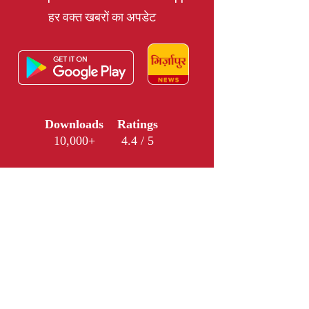
हर वक्त खबरों का अपडेट
Downloads
Ratings
10,000+
4.4 / 5