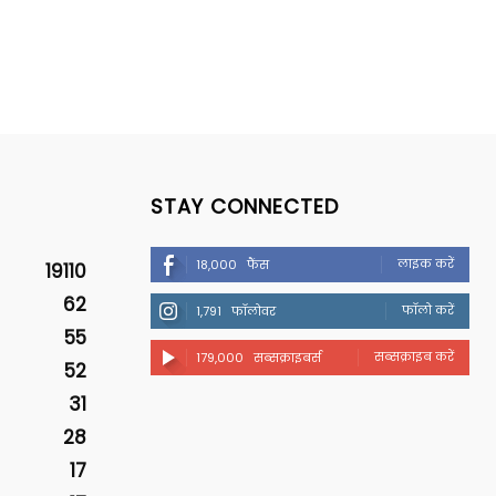
STAY CONNECTED
लाइक करें
18,000
फैंस
19110
62
फॉलो करें
1,791
फॉलोवर
55
सब्सक्राइब करें
179,000
सब्सक्राइबर्स
52
31
28
17