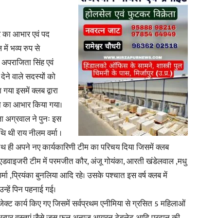
in
ुर का आभार एवं पद
ें भव्य रुप से
 अपराजिता सिंह एवं
देने वाले सदस्यों को
Hindi,
गया इसमें क्लब द्वारा
 का आभार किया गया।
जा अग्रवाल ने पुनः इस
ि थी राय नीलम वर्मा ।
साथ ही अपने नए कार्यकारिणी टीम का परिचय दिया जिसमें क्लब
Today
 एडवाइजरी टीम में परमजीत कौर, अंजू गोयंका, आरती खंडेलवाल ,मधु
शर्मा ,प्रियंका बुनलिया आदि रहे। उसके पश्चात इस वर्ष क्लब में
्हें पिन पहनाई गई।
्रोजेक्ट कार्य किए गए जिसमें सर्वप्रथम एनीमिया से ग्रसित 5 महिलाओं
Hindi