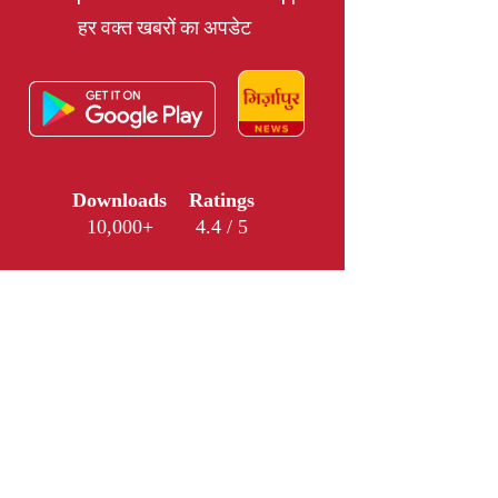
हर वक्त खबरों का अपडेट
Downloads
Ratings
10,000+
4.4 / 5