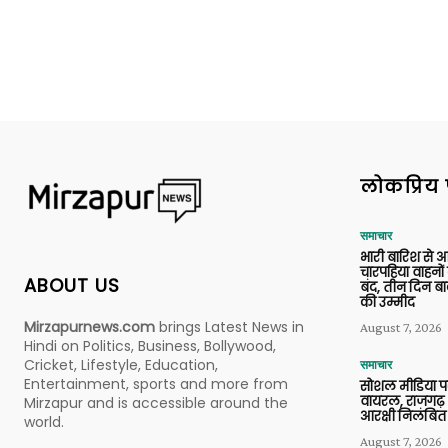
लोकप्रिय 
समाचार
भारी बारिश से 
चारपहिया वाहन
ABOUT US
बंद, तीन दिन बा
की उम्मीद
Mirzapurnews.com
brings Latest News in
August 7, 2026
Hindi on Politics, Business, Bollywood,
Cricket, Lifestyle, Education,
समाचार
Entertainment, sports and more from
सोशल मीडिया प
वायरल, राजगढ़ 
Mirzapur and is accessible around the
आरक्षी निलंबित
world.
August 7, 2026