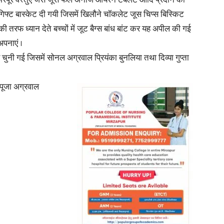
 भरपूर वस्तुएं जैसे जूस फल अनाज आयरन टेबलेट आदि प्रदान की
गिफ्ट बास्केट दी गयी जिसमें खिलौने चॉकलेट जूस चिप्स बिस्किट
ी तरफ ध्यान देते बच्चों में जूट बैग्स बांध बांट कर यह अपील की गई
अपनाएं ।
र चुनी गई जिसमें सोनल अग्रवाल प्रियंका बुनलिया तथा दिव्या गुप्ता
News
 पूजा अग्रवाल
Paper