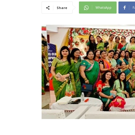
WhatsApp
F
Share