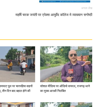
अगला लेख
महर्षि चरक जयंती पर एपेक्स आयुर्वेद कॉलेज मे व्याख्यान सगोष्ठी
आमघाट पुल पर चारपहिया वाहनों
सोशल मीडिया पर ऑडियो वायरल, राजगढ़ थाने
, तीन दिन बाद बहाल होने की
का मुख्य आरक्षी निलंबित