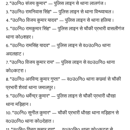
2. *उ0नि0 संजय कुमार* — पुलिस लाइन से थाना लालगंज ।
3. *उ0नि0 रामनिवास सिंह* — पुलिस लाइन से थाना विन्ध्याचल ।
4. *उ0नि0 विजय कुमार यादव* — पुलिस लाइन से थाना हलिया ।
5. *उ0नि0 रामकुमार सिंह* — पुलिस लाइन से चौकी प्रभारी वासलीगंज
थाना को0शहर ।
6. *उ0नि0 रामसिंह यादव* — पुलिस लाइन से व0उ0नि0 थाना
अदलहाट ।
7. *उ0नि0 विजय कुमार राय* — पुलिस लाइन से व0उ0नि0 थाना
को0कटरा ।
8. *उ0नि0 अरविन्द कुमार गुप्ता* — व0उ0नि0 थाना कछवां से चौकी
प्रभारी शेरवां थाना जमालपुर ।
9. *उ0नि0 धर्मेन्द्र कुमार* — पुलिस लाइन से चौकी प्रभारी धौरहा
थाना मड़िहान ।
10. *उ0नि0 सुनील कुमार* — चौकी प्रभारी धौरहा थाना मड़िहान से
व0उ0नि0 थाना को0देहात ।
11. *उ0नि0 विनय कुमार राय* — व0उ0नि0 थाना को0कटरा से