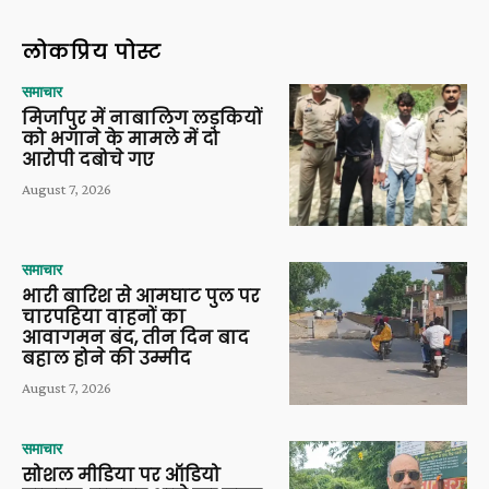
लोकप्रिय पोस्ट
समाचार
मिर्जापुर में नाबालिग लड़कियों
को भगाने के मामले में दो
आरोपी दबोचे गए
August 7, 2026
समाचार
भारी बारिश से आमघाट पुल पर
चारपहिया वाहनों का
आवागमन बंद, तीन दिन बाद
बहाल होने की उम्मीद
August 7, 2026
समाचार
सोशल मीडिया पर ऑडियो