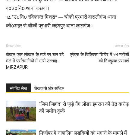
व0उ0नि0 थाना कछवां ।
12. *उ0नि0 रविकान्त मिश्रा* — चौकी प्रभारी वासलीगंज थाना
को0शहर से चौकी प्रभारी लहंगपुर थाना लालगंज ।
पिछला लेख
अगला लेख
वोकल फार लोकल के तर्ज़ पर चल रहे
एपेक्स के चिकित्सा शिविर में 94 मरीजों
मेले में प्रतिभागियों में भारी उत्साह-
को निःशुल्क परामर्श
MIRZAPUR
संबंधित लेख
लेखक से और अधिक
‘जिम जिहाद’ से जुड़े गैंग लीडर इमरान की डेढ़ करोड़
की जमीन कुर्क
मिर्जापुर में नाबालिग लड़कियों को भगाने के मामले में