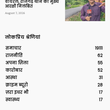
वायरल, राजगढ़ थाने का मुख्य
आरक्षी निलंबित
August 7, 2026
लोकप्रिय श्रेणियां
समाचार
19111
राजनीति
62
अपना ज़िला
55
कारोबार
52
आस्था
31
क्राइम ब्यूरो
28
ज़रा इधर भी
17
स्वास्थ्य
17