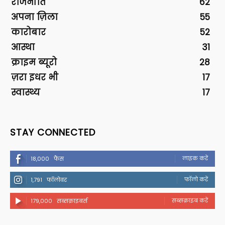
राजनीति
62
अपना ज़िला
55
कारोबार
52
आस्था
31
क्राइम ब्यूरो
28
ज़रा इधर भी
17
स्वास्थ्य
17
STAY CONNECTED
लाइक करें
18,000
फैंस
फॉलो करें
1,791
फॉलोवर
सब्सक्राइब करें
179,000
सब्सक्राइबर्स