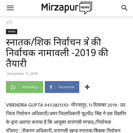
होम
समाचार
स्नातक/शिक्षक निर्वाचन क्षेत्र की
निर्वाचक नामावली -2019 की
तैयारी
December 11, 2019
WhatsApp
Facebook
VIRENDRA GUPTA 9453821310- मीरजापुर, 11 दिसम्बर 2019- उप
जिला निर्वाचन अधिकारी/अपर जिलाधिकारी यू0पी0 सिंह ने एक विज्ञप्ति
के द्वारा अवगत कराया है कि आयुक्त वाराणसी मण्डल,/निर्वाचक
रजिस्ट््रीकरण अधिकारी, वाराणसी खण्ड स्नातक/शिक्षक निर्वाचन