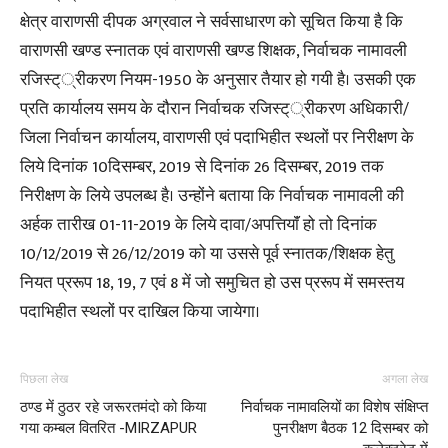
क्षेत्र वाराणसी दीपक अग्रवाल ने सर्वसाधारण को सूचित किया है कि
वाराणसी खण्ड स्नातक एवं वाराणसी खण्ड शिक्षक, निर्वाचक नामावली
रजिस्ट््रीकरण नियम-1950 के अनुसार तैयार हो गयी है। उसकी एक
प्रति कार्यालय समय के दौरान निर्वाचक रजिस्ट््रीकरण अधिकारी/
जिला निर्वाचन कार्यालय, वाराणसी एवं पदाभिहीत स्थलों पर निरीक्षण के
लिये दिनांक 10दिसम्बर, 2019 से दिनांक 26 दिसम्बर, 2019 तक
निरीक्षण के लिये उपलब्ध है। उन्होंने बताया कि निर्वाचक नामावली की
अर्हक तारीख 01-11-2019 के लिये दावा/अपत्तियाॅं हो तो दिनांक
10/12/2019 से 26/12/2019 को या उससे पूर्व स्नातक/शिक्षक हेतु
नियत प्ररूप 18, 19, 7 एवं 8 में जो समुचित हो उस प्ररूप में समस्तय
पदाभिहीत स्थलों पर दाखिल किया जायेगा।
पिछला लेख
अगला लेख
ठण्ड में ठुठर रहे जरूरतमंदो को किया
निर्वाचक नामावलियों का विशेष संक्षिप्त
गया कम्बल वितरित -MIRZAPUR
पुनरीक्षण बैठक 12 दिसम्बर को