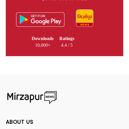
Downloads
Ratings
10,000+
4.4 / 5
ABOUT US