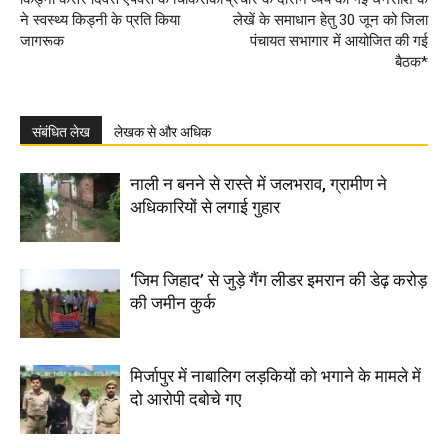
ने स्वस्थ्य किड्नी के प्रति किया
लेखें के समाधान हेतु 30 जून को जिला
जागरूक
पंचायत सभागार में आयोजित की गई
बैठक*
संबंधित लेख
लेखक से और अधिक
नाली न बनने से रास्ते में जलभराव, ग्रामीण ने
अधिकारियों से लगाई गुहार
‘जिम जिहाद’ से जुड़े गैंग लीडर इमरान की डेढ़ करोड़
की जमीन कुर्क
मिर्जापुर में नाबालिग लड़कियों को भगाने के मामले में
दो आरोपी दबोचे गए