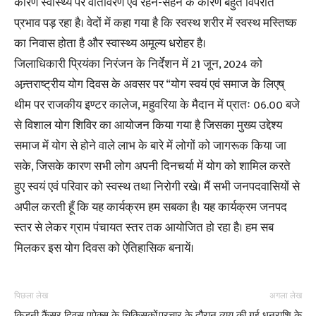
कारण स्वास्थ्य पर वातावरण एवं रहन-सहन के कारण बहुत विपरीत
प्रभाव पड़ रहा है। वेदों में कहा गया है कि स्वस्थ शरीर में स्वस्थ मस्तिष्क
का निवास होता है और स्वास्थ्य अमूल्य धरोहर है।
जिलाधिकारी प्रियंका निरंजन के निर्देशन में 21 जून, 2024 को
अन्र्तराष्ट्रीय योग दिवस के अवसर पर “योग स्वयं एवं समाज के लिएष्
थीम पर राजकीय इण्टर कालेज, महुवरिया के मैदान में प्रातः 06.00 बजे
से विशाल योग शिविर का आयोजन किया गया है जिसका मुख्य उद्देश्य
समाज में योग से होने वाले लाभ के बारे में लोगों को जागरूक किया जा
सके, जिसके कारण सभी लोग अपनी दिनचर्या में योग को शामिल करते
हुए स्वयं एवं परिवार को स्वस्थ तथा निरोगी रखे। मैं सभी जनपदवासियों से
अपील करती हूँ कि यह कार्यक्रम हम सबका है। यह कार्यक्रम जनपद
स्तर से लेकर ग्राम पंचायत स्तर तक आयोजित हो रहा है। हम सब
मिलकर इस योग दिवस को ऐतिहासिक बनायें।
पिछला लेख
अगला लेख
किड्नी कैंसर दिवस एपेक्स के चिकिसकों
प्रचार के दौरान व्यय की गई धनराशि के