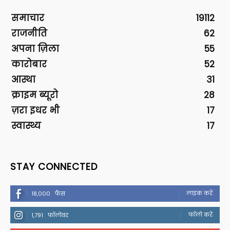
समाचार
19112
राजनीति
62
अपना ज़िला
55
कारोबार
52
आस्था
31
क्राइम ब्यूरो
28
ज़रा इधर भी
17
स्वास्थ्य
17
STAY CONNECTED
लाइक करें
18,000
फैंस
फॉलो करें
1,791
फॉलोवर