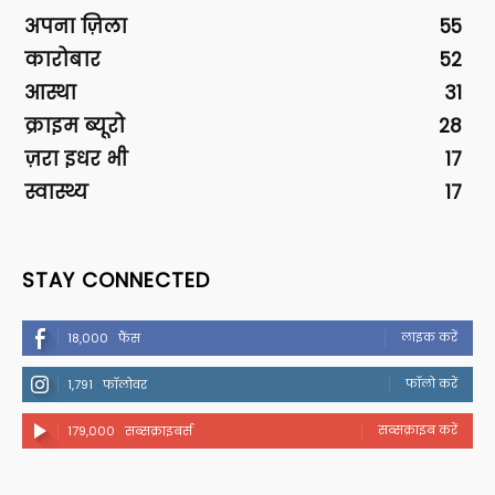
अपना ज़िला
55
कारोबार
52
आस्था
31
क्राइम ब्यूरो
28
ज़रा इधर भी
17
स्वास्थ्य
17
STAY CONNECTED
लाइक करें
18,000
फैंस
फॉलो करें
1,791
फॉलोवर
सब्सक्राइब करें
179,000
सब्सक्राइबर्स