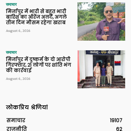
समाचार
मिर्जापुर में भारी से बहुत भारी
बारिश का ऑरेंज अलर्ट, अगले
तीन दिन मौसम रहेगा खराब
August 6, 2026
समाचार
मिर्जापुर में दुष्कर्म के दो आरोपी
गिरफ्तार, 21 लोगों पर शांति भंग
की कार्रवाई
August 6, 2026
लोकप्रिय श्रेणियां
समाचार
19107
राजनीति
62