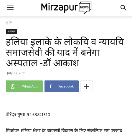
होम
समाचार
हलिया इलाके के लोकप्रिय व न्यायप्रिय
समाजसेवी की याद में बनेगा
अस्पताल -डॉ आकाश
July 27, 2021
WhatsApp
Facebook
वीरेंद्र गुप्ता 9453821310,
मिर्जापुर, हलिया क्षेत्र के चहुमुखी विकास के लिए संकल्पित राम प्रसाद