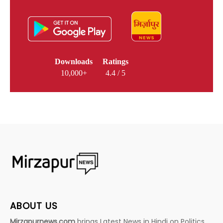
Downloads
Ratings
10,000+
4.4 / 5
ABOUT US
Mirzapurnews.com
brings Latest News in Hindi on Politics,