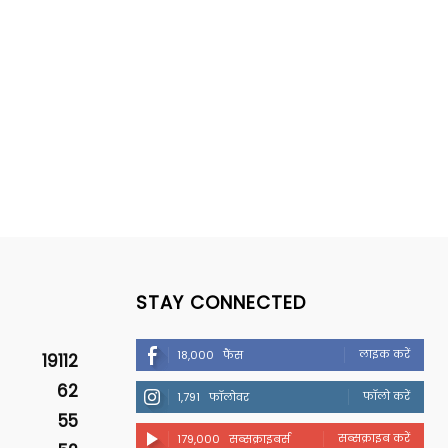
STAY CONNECTED
लाइक करें
18,000
फैंस
19112
62
फॉलो करें
1,791
फॉलोवर
55
सब्सक्राइब करें
179,000
सब्सक्राइबर्स