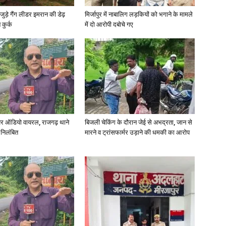
जुड़े गैंग लीडर इमरान की डेढ़
मिर्जापुर में नाबालिग लड़कियों को भगाने के मामले
कुर्क
में दो आरोपी दबोचे गए
in
Hindi,
र ऑडियो वायरल, राजगढ़ थाने
बिजली चेकिंग के दौरान जेई से अभद्रता, जान से
 निलंबित
मारने व ट्रांसफार्मर उड़ाने की धमकी का आरोप
Today
Hindi