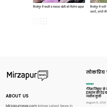
मिर्जापुर में सब्जी व मसाला खेती को मिलेगा बढ़ावा
मिर्जापुर में भा
अलर्ट, अगले त
लोकप्रिय 
समाचार
‘जिम जिहाद’ से ज
इमरान की डेढ़ क
ABOUT US
जमीन कुर्क
August 8, 2026
Mirzapurnews.com
brings Latest News in