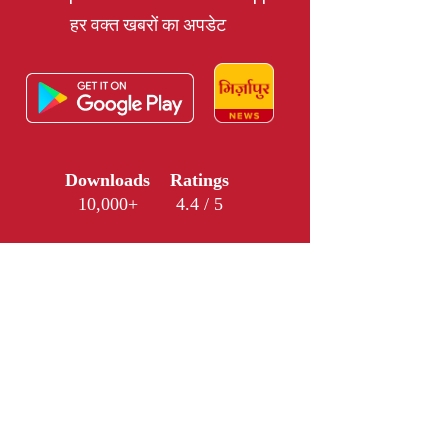
हर वक्त खबरों का अपडेट
Downloads
Ratings
10,000+
4.4 / 5