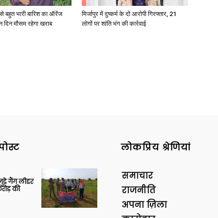
री से बहुत भारी बारिश का ऑरेंज
मिर्जापुर में दुष्कर्म के दो आरोपी गिरफ्तार, 21
ीन दिन मौसम रहेगा खराब
लोगों पर शांति भंग की कार्रवाई
News
Paper
पोस्ट
लोकप्रिय श्रेणियां
समाचार
ुड़े गैंग लीडर
रोड़ की
राजनीति
अपना ज़िला