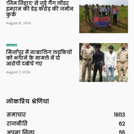
‘जिम जिहाद’ से जुड़े गैंग लीडर
इमरान की डेढ़ करोड़ की जमीन
कुर्क
August 8, 2026
समाचार
मिर्जापुर में नाबालिग लड़कियों
को भगाने के मामले में दो
आरोपी दबोचे गए
August 7, 2026
लोकप्रिय श्रेणियां
समाचार
19113
राजनीति
62
अपना ज़िला
55