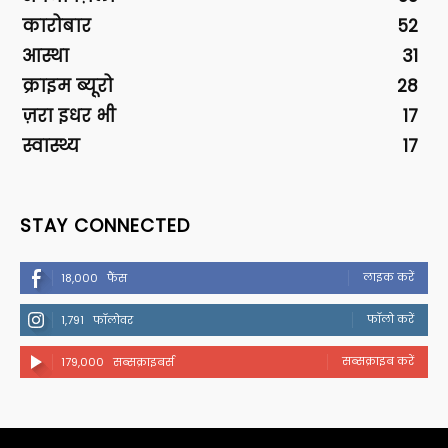
कारोबार
52
आस्था
31
क्राइम ब्यूरो
28
ज़रा इधर भी
17
स्वास्थ्य
17
STAY CONNECTED
लाइक करें
18,000
फैंस
फॉलो करें
1,791
फॉलोवर
सब्सक्राइब करें
179,000
सब्सक्राइबर्स