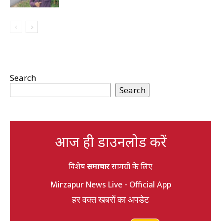
Search
Search
आज ही डाउनलोड करें
विशेष
समाचार
सामग्री के लिए
Mirzapur News Live - Official App
हर वक्त खबरों का अपडेट