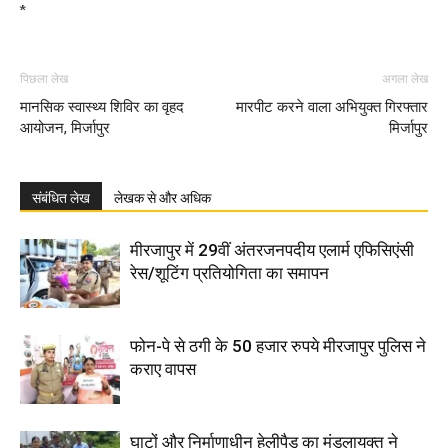
*
पिछला लेख
अगला लेख
मानसिक स्वास्थ्य शिविर का वृहद
मारपीट करने वाला अभियुक्त गिरफ्तार
आयोजन, मिर्जापुर
मिर्जापुर
संबंधित लेख
लेखक से और अधिक
मीरजापुर में 29वीं अंतरजनपदीय एलार्म एफिसिएंसी
रेस/शूटिंग प्रतियोगिता का समापन
फोन-पे से ठगी के 50 हजार रुपये मीरजापुर पुलिस ने
कराए वापस
घाटों और निर्माणाधीन हेलीपैड का मंडलायुक्त ने