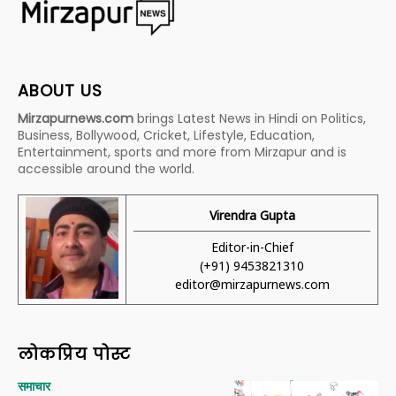
ABOUT US
Mirzapurnews.com
brings Latest News in Hindi on Politics,
Business, Bollywood, Cricket, Lifestyle, Education,
Entertainment, sports and more from Mirzapur and is
accessible around the world.
Virendra Gupta
Editor-in-Chief
(+91) 9453821310
editor@mirzapurnews.com
लोकप्रिय पोस्ट
समाचार