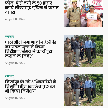
फोन-पे से ठगी के 50 हजार
रुपये मीरजापुर पुलिस ने कराए
वापस
August 8, 2026
समाचार
घाटों और निर्माणाधीन हेलीपैड
का मंडलायुक्त ने किया
निरीक्षण, समय से कार्य पूरा
कराने के निर्देश
August 8, 2026
समाचार
मिर्जापुर के बड़े अधिकारियों ने
निर्माणाधीन छह लेन पुल का
भी किया निरीक्षण
August 8, 2026