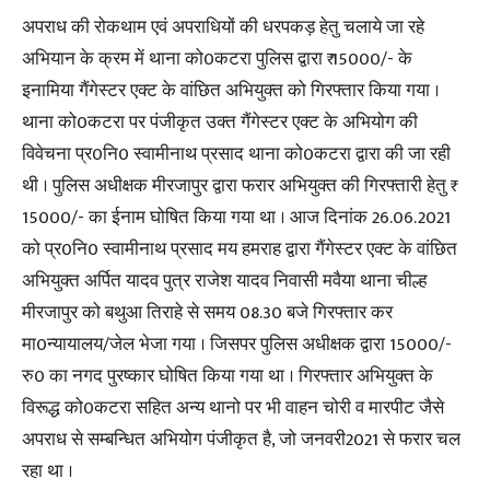
अपराध की रोकथाम एवं अपराधियों की धरपकड़ हेतु चलाये जा रहे
अभियान के क्रम में थाना को0कटरा पुलिस द्वारा ₹ 15000/- के
इनामिया गैंगेस्टर एक्ट के वांछित अभियुक्त को गिरफ्तार किया गया ।
थाना को0कटरा पर पंजीकृत उक्त गैंगेस्टर एक्ट के अभियोग की
विवेचना प्र0नि0 स्वामीनाथ प्रसाद थाना को0कटरा द्वारा की जा रही
थी । पुलिस अधीक्षक मीरजापुर द्वारा फरार अभियुक्त की गिरफ्तारी हेतु ₹
15000/- का ईनाम घोषित किया गया था । आज दिनांक 26.06.2021
को प्र0नि0 स्वामीनाथ प्रसाद मय हमराह द्वारा गैंगेस्टर एक्ट के वांछित
अभियुक्त अर्पित यादव पुत्र राजेश यादव निवासी मवैया थाना चील्ह
मीरजापुर को बथुआ तिराहे से समय 08.30 बजे गिरफ्तार कर
मा0न्यायालय/जेल भेजा गया । जिसपर पुलिस अधीक्षक द्वारा 15000/-
रु0 का नगद पुरष्कार घोषित किया गया था । गिरफ्तार अभियुक्त के
विरूद्ध को0कटरा सहित अन्य थानो पर भी वाहन चोरी व मारपीट जैसे
अपराध से सम्बन्धित अभियोग पंजीकृत है, जो जनवरी2021 से फरार चल
रहा था ।