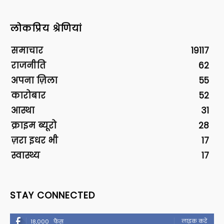
लोकप्रिय श्रेणियां
समाचार
19117
राजनीति
62
अपना ज़िला
55
कारोबार
52
आस्था
31
क्राइम ब्यूरो
28
ज़रा इधर भी
17
स्वास्थ्य
17
STAY CONNECTED
लाइक करें
18,000
फैंस