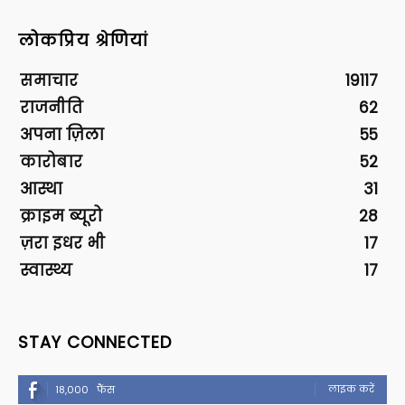
लोकप्रिय श्रेणियां
समाचार
19117
राजनीति
62
अपना ज़िला
55
कारोबार
52
आस्था
31
क्राइम ब्यूरो
28
ज़रा इधर भी
17
स्वास्थ्य
17
STAY CONNECTED
लाइक करें
18,000
फैंस