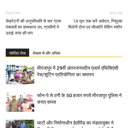
पिछला लेख
अगला लेख
सेक्रेटरी की अनुपस्थिति से चार ग्राम
14 जून तक करें आवेदन, निशुल्क
पंचायतों का कामकाज ठप, ग्रामीणों ने
मिलेगी दोना एवं पॉपकॉर्न मेकिंग मशीन
उठाई जांच की मांग
संबंधित लेख
लेखक से और अधिक
मीरजापुर में 29वीं अंतरजनपदीय एलार्म एफिसिएंसी
रेस/शूटिंग प्रतियोगिता का समापन
फोन-पे से ठगी के 50 हजार रुपये मीरजापुर पुलिस ने
कराए वापस
घाटों और निर्माणाधीन हेलीपैड का मंडलायुक्त ने