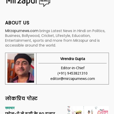
ABOUT US
Mirzapurnews.com
brings Latest News in Hindi on Politics,
Business, Bollywood, Cricket, Lifestyle, Education,
Entertainment, sports and more from Mirzapur and is
accessible around the world.
Virendra Gupta
Editor-in-Chief
(+91) 9453821310
editor@mirzapurnews.com
लोकप्रिय पोस्ट
समाचार