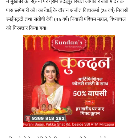
ने मुखबिर की सूचना पर ग्राम चंदईपुर स्थित जोगीवीर बाबा मंदिर के
पास छापेमारी की। कार्रवाई के दौरान अजीत विश्वकर्मा (25 वर्ष) निवासी
रमईपट्टी तथा संतोषी देवी (45 वर्ष) निवासी पश्चिम महाल, विंध्याचल
को गिरफ्तार किया गया।