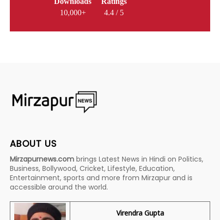
Downloads
Ratings
10,000+
4.4 / 5
ABOUT US
Mirzapurnews.com
brings Latest News in Hindi on Politics,
Business, Bollywood, Cricket, Lifestyle, Education,
Entertainment, sports and more from Mirzapur and is
accessible around the world.
Virendra Gupta