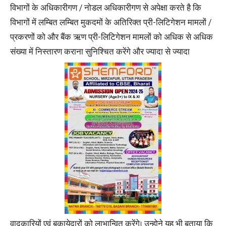
विभागों के अधिकारीगण / नोडल अधिकारीगण से अपेक्षा करते है कि
विभागों में लम्बित लम्बित मुकदमों के अतिरिक्त प्री-लिटिगेशन मामलों /
प्रकरणों को और बैंक ऋण प्री-लिटिगेशन मामलों को अधिक से अधिक
संख्या में निस्तारण कराना सुनिश्चित करेंगे और ज्यादा से ज्यादा
वादकारियों एवं बकायेदारों को लाभान्वित करेंगे। उन्होने यह भी बताया कि