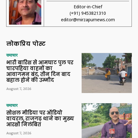
Editor-in-Chief
(+91) 9453821310
editor@mirzapurnews.com
लोकप्रिय पोस्ट
समाचार
भारी बारिश से आमघाट पुल पर
चारपहिया वाहनों का
आवागमन बंद, तीन दिन बाद
बहाल होने की उम्मीद
August 7, 2026
समाचार
सोशल मीडिया पर ऑडियो
वायरल, राजगढ़ थाने का मुख्य
आरक्षी निलंबित
August 7, 2026