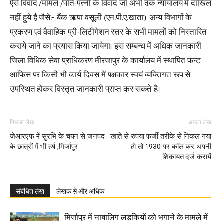
ऐसे विवाद /मामलें /पति-पत्नी के विवाद जो अभी तक न्यायालय में दाखिल
नहीं हुये है जैसे:- बैंक ऋपा वसूली (एन.पी.ए.खाता), अन्य विभागों के
प्रकरण एवं वैवाहिक प्री-लिटीगेशन स्तर के सभी मामलों को निस्तारित
कराये जाने का प्रयास किया जायेगा। इस सम्बन्ध में अधिक जानकारी
जिला विधिक सेवा प्राधिकरण मीरजापुर के कार्यालय में स्थापित फन्ट
आफिस पर किसी भी कार्य दिवस में पक्षकार स्वयं व्यक्तिगत रूप से
उपस्थित होकर विस्तृत जानकारी प्राप्त कर सकते है।
पिछला लेख
अगला लेख
जेआरएफ में सुरभि के चयन से जनपद
खाते से रुपया फर्जी तरीके से निकल गया
के छात्रों में भी हर्ष ,मिर्जापुर
हो तो 1930 पर कॉल कर अपनी
शिकायत दर्ज करायें
संबंधित लेख
लेखक से और अधिक
मिर्जापुर में नाबालिग लड़कियों को भगाने के मामले में