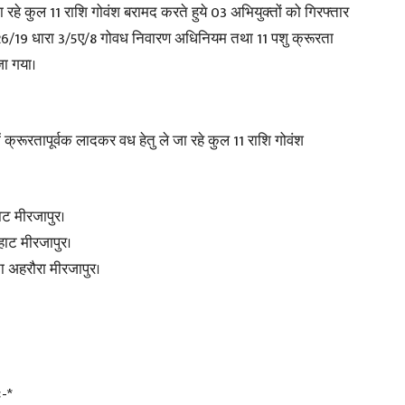
 रहे कुल 11 राशि गोवंश बरामद करते हुये 03 अभियुक्तों को गिरफ्तार
0-26/19 धारा 3/5ए/8 गोवध निवारण अधिनियम तथा 11 पशु क्रूरता
जा गया।
News
क्रूरतापूर्वक लादकर वध हेतु ले जा रहे कुल 11 राशि गोवंश
ाट मीरजापुर।
Paper
हाट मीरजापुर।
ा अहरौरा मीरजापुर।
ः-*