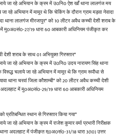
ाये जा रहे अभियान के क्रम में उ0नि0 ऐश खाँ थाना लालगंज मय
जा रहे अभियान में मामूर थे कि चेकिंग के दौरान ग्राम मड़वा नेवादा
नेवादा थाना लालगंज मीरजापुर* को 10 लीटर अवैध कच्ची देशी शराब के
ंज में मु0अ0सं0-27/19 धारा 60 आबकारी अधिनियम पंजीकृत कर
ी देशी शराब के साथ 01 अभियुक्त गिरफ्तार*
ाये जा रहे अभियान के क्रम में उ0नि0 उदय नारायण सिंह थाना
ूद्ध चलाये जा रहे अभियान में मामूर थे कि ग्राम रूपौधा से
यावा थाना चरवां जिला कौशाम्बी* को 20 लीटर अवैध कच्ची देशी
थाना अदलहाट में मु0अ0सं0-29/19 धारा 60 आबकारी अधिनियम
ो प्रतिबन्धित स्थान से गिरफ्तार किया गया*
 जा रहे अभियान के क्रम में राजेश कुमार वर्मा प्रभारी निरीक्षक
 थाना अदलहाट में पंजीकृत मु0अ0सं0-31/18 धारा 3(10) उत्तर