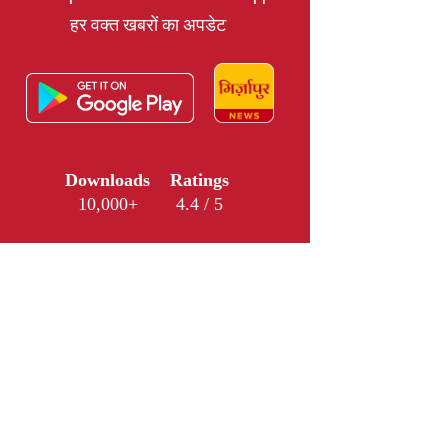
हर वक्त खबरों का अपडेट
Downloads
Ratings
10,000+
4.4 / 5