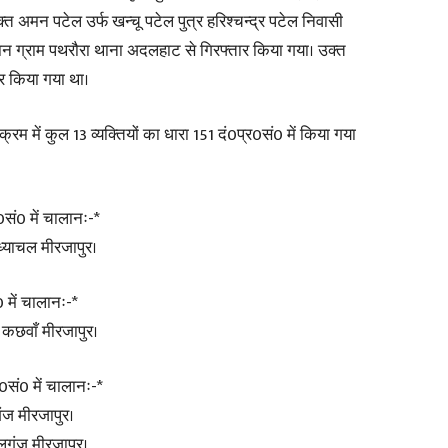
्त अमन पटेल उर्फ खन्चू पटेल पुत्र हरिश्चन्द्र पटेल निवासी
थान ग्राम पथरौरा थाना अदलहाट से गिरफ्तार किया गया। उक्त
र किया गया था।
्रम में कुल 13 व्यक्तियों का धारा 151 दं0प्र0सं0 में किया गया
र0सं0 में चालानः-*
ध्याचल मीरजापुर।
0 में चालानः-*
ा कछवाँ मीरजापुर।
र0सं0 में चालानः-*
गंज मीरजापुर।
ालगंज मीरजापुर।