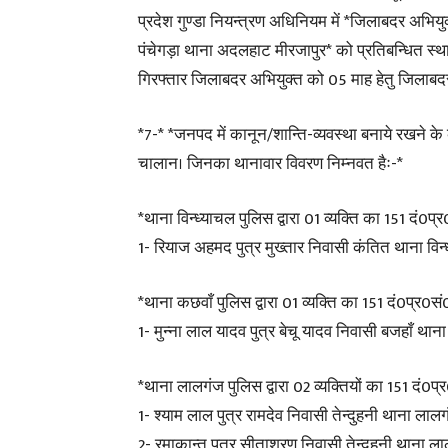
प्रदेश गुण्डा नियन्त्रण अधिनियम में *जिलाबदर अभियुक
पंचेगड़ा थाना अदलहाट मीरजापुर* को प्रतिबन्धित स्
गिरफ्तार जिलाबदर अभियुक्त को 05 माह हेतु जिलाबद
*7-* *जनपद में कानून/शान्ति-व्यवस्था बनाये रखने के क
चालान। जिनका थानावार विवरण निम्नवत हैः-*
*थाना विन्ध्याचल पुलिस द्वारा 01 व्यक्ति का 151 दं0प्
1- रियाज अहमद पुत्र मुख्तार निवासी कंतित थाना विन्
*थाना कछवाँ पुलिस द्वारा 01 व्यक्ति का 151 दं0प्र0सं
1- मुन्ना लाल यादव पुत्र बेचू यादव निवासी बजहाँ थान
*थाना लालगंज पुलिस द्वारा 02 व्यक्तियों का 151 दं0प्
1- श्याम लाल पुत्र रामदेव निवासी तेन्दुहनी थाना लाल
2- रमाकान्त पुत्र सीताशरण निवासी तेन्दुहनी थाना ल