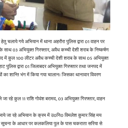
in
ेतु चलाये गये अभियान में थाना अहरौरा पुलिस द्वारा 01 वाहन पर
 के साथ 03 अभियुक्त गिरफ्तार, अवैध कच्ची देशी शराब के निष्कर्षण
Hindi,
पद में कुल 100 लीटर अवैध कच्ची देशी शराब के साथ 05 अभियुक्त
ट पुलिस द्वारा 01 जिलाबदर अभियुक्त गिरफ्तार तथा जनपद में
तियों का शान्ति भंग में किया गया चालान। जिसका थानावार विवरण
Today
ले जा रहे कुल 11 राशि गोवंश बरामद, 03 अभियुक्त गिरफ्तार, वाहन
ये जा रहे अभियान के क्रम में उ0नि0 विमलेश कुमार सिंह मय
राप्त सूचना के आधार पर कलकलिया पुल के पास चकराता सरिया से
Hindi