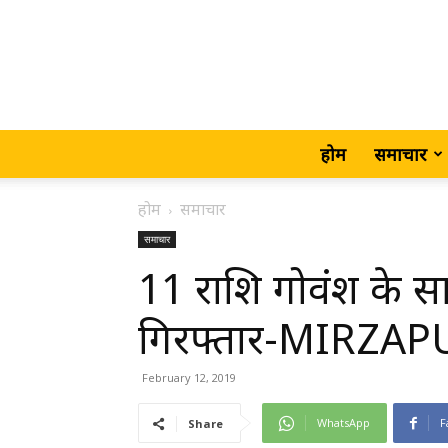
होम
समाचार
होम
समाचार
समाचार
11 राशि गोवंश के 
गिरफ्तार-MIRZAP
February 12, 2019
WhatsApp
F
Share