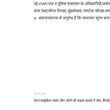
रहे VVIP/VIP व पुलिस प्रशासन के अधिकारियों/कर्मच
वाया राबर्ट्सगंज तिराहा, मुंहकोचवा, रामटेक चौराहा 
8- आमजनमानस से अनुरोध है कि यातायात सुगम बनाने म
पिछला लेख
मोटरसाइकिल सवार तीन लोगों की सड़क हादसे में मौत ,मिर्जाप