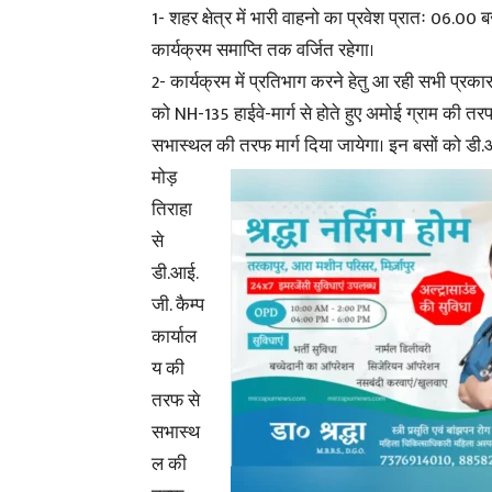
1- शहर क्षेत्र में भारी वाहनो का प्रवेश प्रातः 06.00 ब
कार्यक्रम समाप्ति तक वर्जित रहेगा।
2- कार्यक्रम में प्रतिभाग करने हेतु आ रही सभी प्रका
को NH-135 हाईवे-मार्ग से होते हुए अमोई ग्राम की तर
सभास्थल की तरफ मार्ग दिया जायेगा।
इन बसों को डी.
मोड़
तिराहा
से
डी.आई.
जी. कैम्प
कार्याल
य की
तरफ से
सभास्थ
ल की