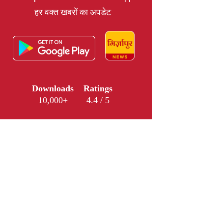
हर वक्त खबरों का अपडेट
Downloads
Ratings
10,000+
4.4 / 5