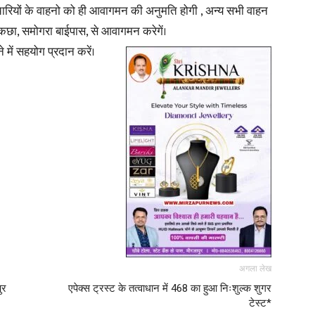
ारियों के वाहनो को ही आवागमन की अनुमति होगी , अन्य सभी वाहन
बरकछा, समोगरा बाईपास, से आवागमन करेगें।
ें सहयोग प्रदान करें।
अगला लेख
ुर
एपेक्स ट्रस्ट के तत्वाधान में 468 का हुआ निःशुल्क शुगर
टेस्ट*