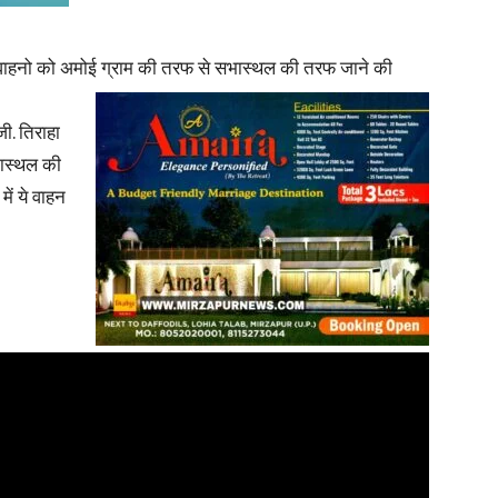
ा वाहनो को अमोई ग्राम की तरफ से सभास्थल की तरफ जाने की
ी. तिराहा
भास्थल की
ें ये वाहन