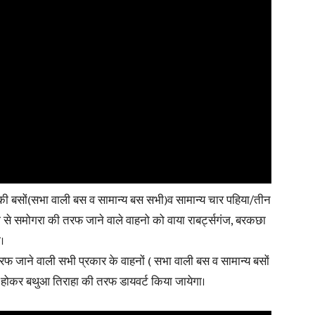
ी बसों(सभा वाली बस व सामान्य बस सभी)व सामान्य चार पहिया/तीन
 से समोगरा की तरफ जाने वाले वाहनो को वाया राबर्ट्सगंज, बरकछा
।
फ जाने वाली सभी प्रकार के वाहनों ( सभा वाली बस व सामान्य बसों
ा होकर बथुआ तिराहा की तरफ डायवर्ट किया जायेगा।