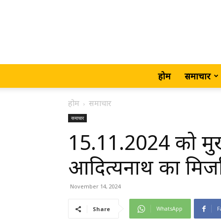
होम
समाचार
होम
समाचार
समाचार
15.11.2024 को मुख्यम
आदित्यनाथ का मिर्ज
November 14, 2024
WhatsApp
F
Share