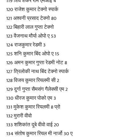
119 शिव शंकर राम एमआई 4
120 राजेश कुमार टेक्नो स्पार्क
121 अश्वनी प्रसाद टेक्नो 80
122 बिहारी लाल गुप्ता टेक्नो
123 वैजनाथ मौर्या ओपो ए 53
124 राजकुमार रेडमी 3
125 शनि कुमार बिंद ओपो ए 15
126 अमन कुमार गुप्ता रेडमी नोट 8
127 त्रिलोकी नाथ बिंद टेक्नो स्पार्क
128 विजय कुमार रियलमी सी 2
129 दुर्गा गुप्ता सैमसंग गैलेक्सी एम 2
130 धीरज कुमार पोको एम 3
131 मुकेश कुमार रियलमी 8 प्रो
132 मुरारी वीवो
133 शशिकांत दूबे वीवो वाई 20
134 संतोष कुमार रियल मी नार्जो 30 ए