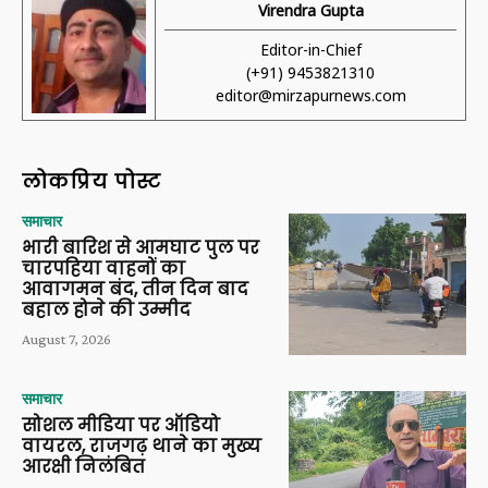
Virendra Gupta
Editor-in-Chief
(+91) 9453821310
editor@mirzapurnews.com
लोकप्रिय पोस्ट
समाचार
भारी बारिश से आमघाट पुल पर
चारपहिया वाहनों का
आवागमन बंद, तीन दिन बाद
बहाल होने की उम्मीद
August 7, 2026
समाचार
सोशल मीडिया पर ऑडियो
वायरल, राजगढ़ थाने का मुख्य
आरक्षी निलंबित