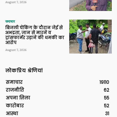
August 7, 2026
समाचार
बिजली चेकिंग के दौरान जेई से
अभद्रता, जान से मारने व
ट्रांसफार्मर उड़ाने की धमकी का
आरोप
August 7, 2026
लोकप्रिय श्रेणियां
समाचार
19110
राजनीति
62
अपना ज़िला
55
कारोबार
52
आस्था
31