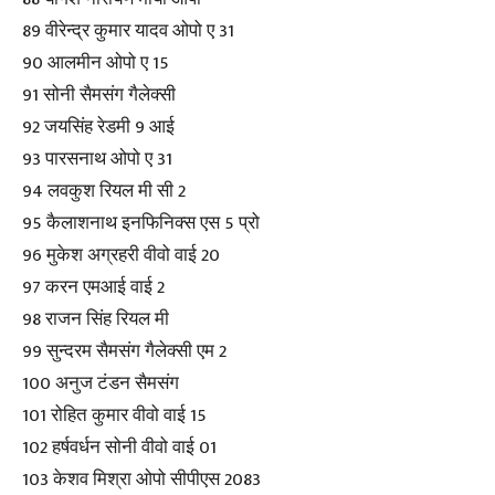
89 वीरेन्द्र कुमार यादव ओपो ए 31
90 आलमीन ओपो ए 15
91 सोनी सैमसंग गैलेक्सी
92 जयसिंह रेडमी 9 आई
93 पारसनाथ ओपो ए 31
94 लवकुश रियल मी सी 2
95 कैलाशनाथ इनफिनिक्स एस 5 प्रो
96 मुकेश अग्रहरी वीवो वाई 20
97 करन एमआई वाई 2
98 राजन सिंह रियल मी
99 सुन्दरम सैमसंग गैलेक्सी एम 2
100 अनुज टंडन सैमसंग
101 रोहित कुमार वीवो वाई 15
102 हर्षवर्धन सोनी वीवो वाई 01
103 केशव मिश्रा ओपो सीपीएस 2083