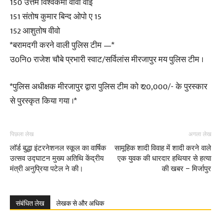
150 उत्तम विश्वकर्मा वीवो वाई
151 संतोष कुमार बिन्द ओपो ए 15
152 आशुतोष वीवो
*बरामदगी करने वाली पुलिस टीम —*
उ0नि0 राजेश चौबे प्रभारी स्वाट/सर्विलांस मीरजापुर मय पुलिस टीम ।
*पुलिस अधीक्षक मीरजापुर द्वारा पुलिस टीम को ₹ 20,000/- के पुरस्कार
से पुरस्कृत किया गया ।*
पिछला लेख
अगला लेख
लॉर्ड बुद्धा इंटरनेशनल स्कूल का वार्षिक
सामूहिक शादी विवाह में शादी करने वाले
उत्सव उद्घाटन मुख्य अतिथि केंद्रीय
एक युवक की धारदार हथियार से हत्या
मंत्री अनुप्रिया पटेल ने की।
की खबर – मिर्जापुर
संबंधित लेख
लेखक से और अधिक