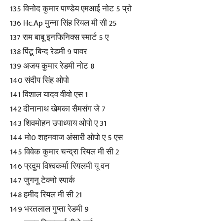
135 विनोद कुमार पाण्डेय एमआई नोट 5 प्रो
136 Hc.Ap मुन्ना सिंह रियल मी सी 25
137 राम बाबू इनफिनिक्स स्मार्ट 5 ए
138 पिंटू बिन्द रेडमी 9 पावर
139 अजय कुमार रेडमी नोट 8
140 संदीप सिंह ओपो
141 विशाल यादव वीवो एस 1
142 दीनानाथ खेमका सैमसंग जे 7
143 शिवमोहन उपाध्याय ओपो ए 31
144 मो0 शहनवाज अंसारी ओपो ए 5 एस
145 विवेक कुमार चन्द्रा रियल मी सी 2
146 प्रदुम विश्वकर्मा रियलमी यू वन
147 जुगनू टेक्नो स्पार्क
148 हमीद रियल मी सी 21
149 भरतलाल गुप्ता रेडमी 9