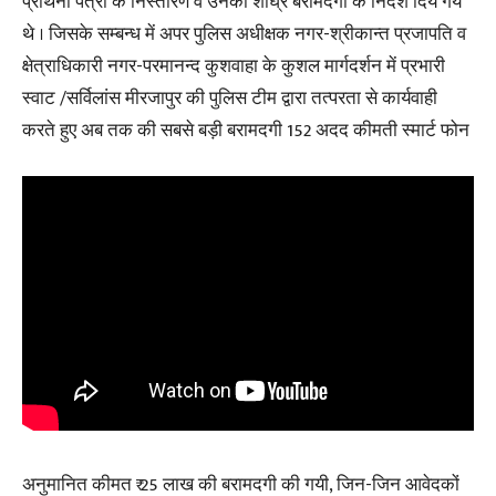
प्रार्थना पत्रों के निस्तारण व उनकी शीघ्र बरामदगी के निर्देश दिये गये
थे । जिसके सम्बन्ध में अपर पुलिस अधीक्षक नगर-श्रीकान्त प्रजापति व
क्षेत्राधिकारी नगर-परमानन्द कुशवाहा के कुशल मार्गदर्शन में प्रभारी
स्वाट /सर्विलांस मीरजापुर की पुलिस टीम द्वारा तत्परता से कार्यवाही
करते हुए अब तक की सबसे बड़ी बरामदगी 152 अदद कीमती स्मार्ट फोन
अनुमानित कीमत ₹ 25 लाख की बरामदगी की गयी, जिन-जिन आवेदकों