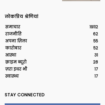
लोकप्रिय श्रेणियां
समाचार
19112
राजनीति
62
अपना ज़िला
55
कारोबार
52
आस्था
31
क्राइम ब्यूरो
28
ज़रा इधर भी
17
स्वास्थ्य
17
STAY CONNECTED