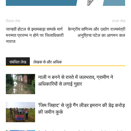
पिछला लेख
अगला लेख
जान्हवी होटल से इमामबाड़ा सम्पर्क मार्ग
केन्द्रीय वाणिज्य और उद्योग राज्यमंत्री
मरम्मत प्रारम्भ न होने पर जिलाधिकारी
अनुप्रिया पटेल का आगमन कल
नाराज
संबंधित लेख
लेखक से और अधिक
नाली न बनने से रास्ते में जलभराव, ग्रामीण ने
अधिकारियों से लगाई गुहार
‘जिम जिहाद’ से जुड़े गैंग लीडर इमरान की डेढ़ करोड़
की जमीन कुर्क