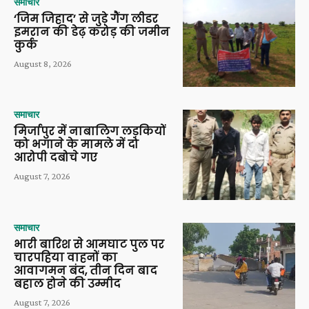
समाचार
‘जिम जिहाद’ से जुड़े गैंग लीडर
इमरान की डेढ़ करोड़ की जमीन
कुर्क
August 8, 2026
समाचार
मिर्जापुर में नाबालिग लड़कियों
को भगाने के मामले में दो
आरोपी दबोचे गए
August 7, 2026
समाचार
भारी बारिश से आमघाट पुल पर
चारपहिया वाहनों का
आवागमन बंद, तीन दिन बाद
बहाल होने की उम्मीद
August 7, 2026