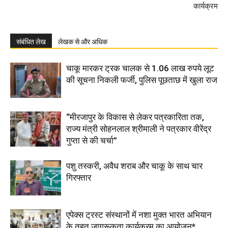
कार्यक्रम
संबंधित लेख
लेखक से और अधिक
चाकू मारकर ट्रक चालक से 1.06 लाख रुपये लूट
की सूचना निकली फर्जी, पुलिस पूछताछ में खुला राज
“मीरजापुर के विकास से लेकर पत्रकारिता तक,
राज्य मंत्री सोहनलाल श्रीमाली ने पत्रकार वीरेंद्र
गुप्ता से की चर्चा”
पशु तस्करी, अवैध शराब और चाकू के साथ चार
गिरफ्तार
एपेक्स ट्रस्ट संस्थानों में नशा मुक्त भारत अभियान
के तहत जागरूकता कार्यक्रम का आयोजन*