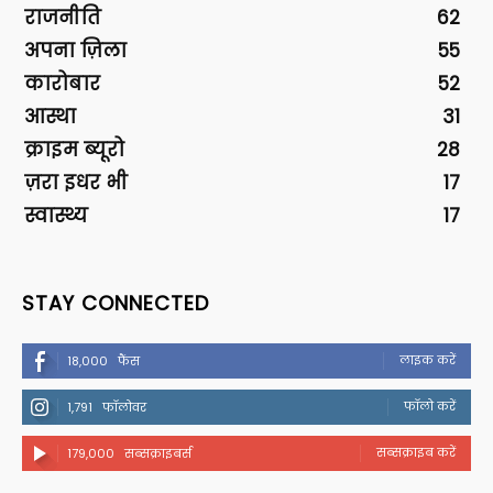
राजनीति
62
अपना ज़िला
55
कारोबार
52
आस्था
31
क्राइम ब्यूरो
28
ज़रा इधर भी
17
स्वास्थ्य
17
STAY CONNECTED
लाइक करें
18,000
फैंस
फॉलो करें
1,791
फॉलोवर
सब्सक्राइब करें
179,000
सब्सक्राइबर्स