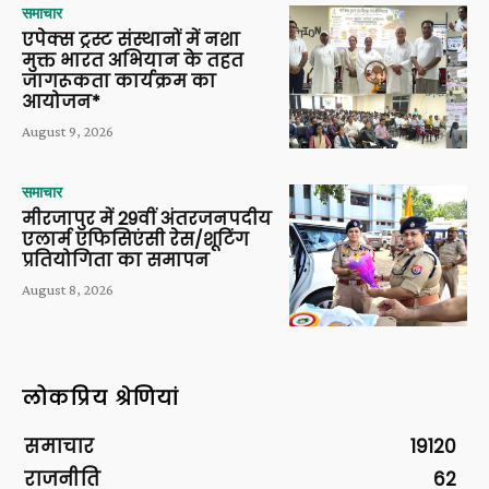
समाचार
एपेक्स ट्रस्ट संस्थानों में नशा
मुक्त भारत अभियान के तहत
जागरूकता कार्यक्रम का
आयोजन*
August 9, 2026
समाचार
मीरजापुर में 29वीं अंतरजनपदीय
एलार्म एफिसिएंसी रेस/शूटिंग
प्रतियोगिता का समापन
August 8, 2026
लोकप्रिय श्रेणियां
समाचार
19120
राजनीति
62