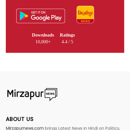
Downloads
Ratings
10,000+
4.4 / 5
ABOUT US
Mirzapurnews.com
brings Latest News in Hindi on Politics,