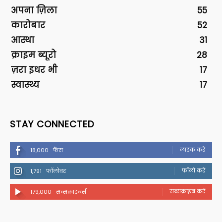
अपना ज़िला
55
कारोबार
52
आस्था
31
क्राइम ब्यूरो
28
ज़रा इधर भी
17
स्वास्थ्य
17
STAY CONNECTED
लाइक करें
18,000
फैंस
फॉलो करें
1,791
फॉलोवर
सब्सक्राइब करें
179,000
सब्सक्राइबर्स