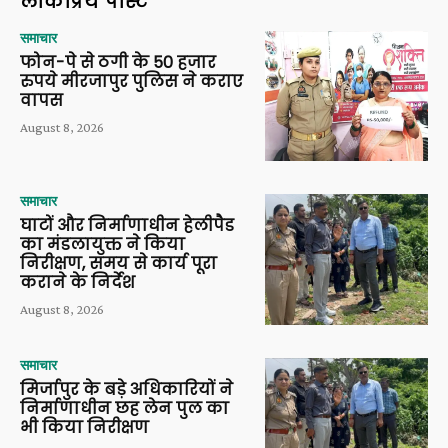
लोकप्रिय पोस्ट
समाचार
फोन-पे से ठगी के 50 हजार
रुपये मीरजापुर पुलिस ने कराए
वापस
August 8, 2026
समाचार
घाटों और निर्माणाधीन हेलीपैड
का मंडलायुक्त ने किया
निरीक्षण, समय से कार्य पूरा
कराने के निर्देश
August 8, 2026
समाचार
मिर्जापुर के बड़े अधिकारियों ने
निर्माणाधीन छह लेन पुल का
भी किया निरीक्षण