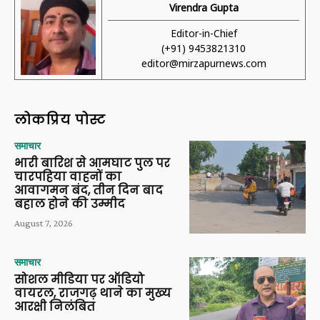
Virendra Gupta
Editor-in-Chief
(+91) 9453821310
editor@mirzapurnews.com
लोकप्रिय पोस्ट
समाचार
भारी बारिश से आमघाट पुल पर
चारपहिया वाहनों का
आवागमन बंद, तीन दिन बाद
बहाल होने की उम्मीद
August 7, 2026
समाचार
सोशल मीडिया पर ऑडियो
वायरल, राजगढ़ थाने का मुख्य
आरक्षी निलंबित