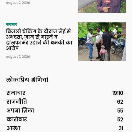
August 7, 2026
समाचार
बिजली चेकिंग के दौरान जेई से
अभद्रता, जान से मारने व
ट्रांसफार्मर उड़ाने की धमकी का
आरोप
August 7, 2026
लोकप्रिय श्रेणियां
समाचार
19110
राजनीति
62
अपना ज़िला
55
कारोबार
52
आस्था
31