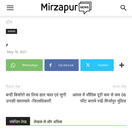
होम
समाचार
,
May 18, 2021
WhatsApp
Facebook
Twitter
पिछला लेख
अगला लेख
बन्दी किशोरो का लिया हाल चाल एवं सुनी
आपस में भौतिक दूरी कम से कम 06
उनकी समस्याये -जिलाधिकारी
फीट बनाये रखें-मिर्जापुर पुलिस
संबंधित लेख
लेखक से और अधिक