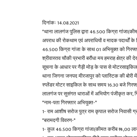
दिनांकः 14.08.2021
*थाना लालगंज पुलिस द्वारा 46.500 किग्रा गांजा(की
अपराध की रोकथाम एवं अपराधियों व मादक पदार्थों के वि
46.500 किग्रा गांजा के साथ 01 अभियुक्त को गिरफ
श्रीवास्तव चौकी प्रभारी बरौंधा मय हमराह क्षेत्र की द
सूचना के आधार पर नैड़ी मोड़ के पास से मोटरसाइकिल
थाना जिगना जनपद मीरजापुर को प्लास्टिक की बोरी में 
स्प्लेंडर मोटर साइकिल के साथ समय 16.30 बजे गिरफ्ता
लालगंज पर सुसंगत धाराओं में अभियोग पंजीकृत कर, ग
*नाम-पता गिरफ्तार अभियुक्त-*
1- राम आशीष सरोज पुत्र राम कृपाल सरोज निवासी ग्र
*बरामदगी विवरण-*
1- कुल 46.500 किग्रा गांजा(कीमत करीब ₹ 4,00 ल