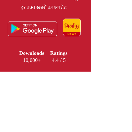
हर वक्त खबरों का अपडेट
Downloads
Ratings
10,000+
4.4 / 5