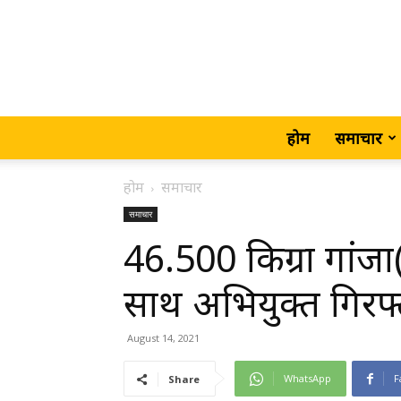
होम
समाचार
होम
समाचार
समाचार
46.500 किग्रा गांज
साथ अभियुक्त गिरफ्
August 14, 2021
WhatsApp
F
Share