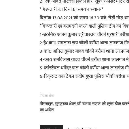
2- एक आदत मोटरसाइकिल हीरो सुपर स्प्लेंडर मोटर 
*गिरफ्तारी का दिनांक, समय व स्थान-*
दिनांक 13.08.2021 को समय 16.30 बजे, नैड़ी मोड़ था
*गिरफ्तारी एवं बरामदगी करने वाली पुलिस टीम का वि
1-उ0नि0 अजय कुमार श्रीवास्तव चौकी प्रभारी बरौंध
2-हे0का0 रामलाल राय चौकी बरौंधा थाना लालगंज मीर
3-का0 अनिल कुमार यादव चौकी बरौंधा थाना लालगंज 
4-का0 रामविलास यादव चौकी बरौंधा थाना लालगंज मी
5-कांस्टेबल धर्मेंद्र पाल चौकी बरौंधा थाना लालगंज मी
6-रिक्रूट कांस्टेबल संदीप गुप्ता पुलिस चौकी बरौधा 
पिछला लेख
मीरजापुर, मुहकुचवा क्षेत्र की खराब सड़क को तुरंत ठीक करन
का आदेश