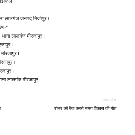
साइकिल
in
ना लालगंज जनपद मिर्जापुर ।
वरण-*
ा थाना लालगंज मीरजापुर ।
जापुर ।
मीरजापुर ।
Hindi,
रजापुर ।
रजापुर ।
थाना लालगंज मीरजापुर ।
Today
अगला लेख
े
रोलर की बैक करते समय विकास की मौत
Hindi