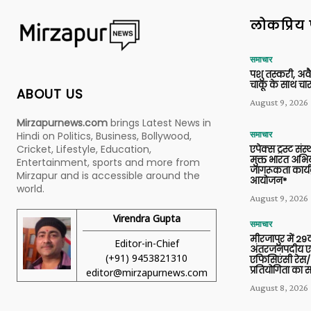
लोकप्रिय 
समाचार
पशु तस्करी, अ
चाकू के साथ चार
ABOUT US
August 9, 2026
Mirzapurnews.com
brings Latest News in
Hindi on Politics, Business, Bollywood,
समाचार
Cricket, Lifestyle, Education,
एपेक्स ट्रस्ट संस्
मुक्त भारत अभि
Entertainment, sports and more from
जागरूकता कार्य
Mirzapur and is accessible around the
आयोजन*
world.
August 9, 2026
Virendra Gupta
समाचार
मीरजापुर में 29व
Editor-in-Chief
अंतरजनपदीय एल
(+91) 9453821310
एफिसिएंसी रेस/
प्रतियोगिता का
editor@mirzapurnews.com
August 8, 2026