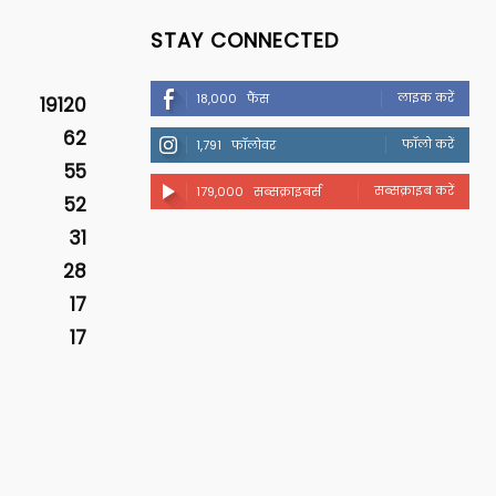
STAY CONNECTED
लाइक करें
18,000
फैंस
19120
62
फॉलो करें
1,791
फॉलोवर
55
सब्सक्राइब करें
179,000
सब्सक्राइबर्स
52
31
28
17
17