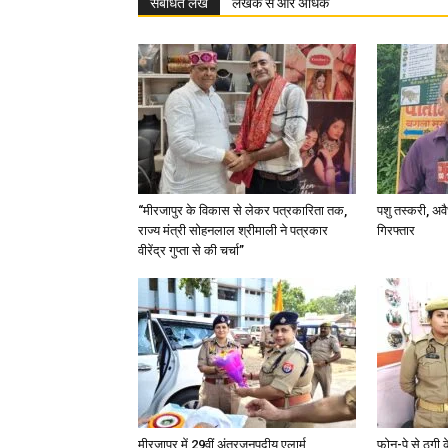
संबंधित लेख
लेखक से और अधिक
“मीरजापुर के विकास से लेकर पत्रकारिता तक,
पशु तस्करी, अ
राज्य मंत्री सोहनलाल श्रीमाली ने पत्रकार
गिरफ्तार
वीरेंद्र गुप्ता से की चर्चा”
मीरजापुर में 29वीं अंतरजनपदीय एलार्म
फोन-पे से ठगी 