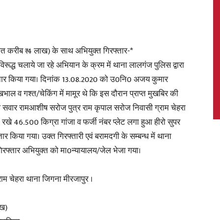
मत करीब ₹ 4 लाख) के साथ अभियुक्त गिरफ्तार-*
News,
रूद्ध चलाये जा रहे अभियान के क्रम में थाना लालगंज पुलिस द्वारा
्तार किया गया। दिनांक 13.08.2020 को उ0नि0 अजय कुमार
ेखभाल व गश्त/चेकिंग में मामूर थे कि इस दौरान प्राप्त मुखबिर की
 सवार रामआशीष सरोज पुत्र राम कृपाल सरोज निवासी ग्राम चेहरा
Latest
रखे 46.500 किग्रा गांजा व फर्जी नंबर प्लेट लगा हुआ हीरो सुपर
र किया गया। उक्त गिरफ्तारी एवं बरामदगी के सम्बन्ध में थाना
िरफ्तार अभियुक्त को मा0न्यायालय/जेल भेजा गया।
ाम चेहरा थाना जिगना मीरजापुर ।
News
ाख)