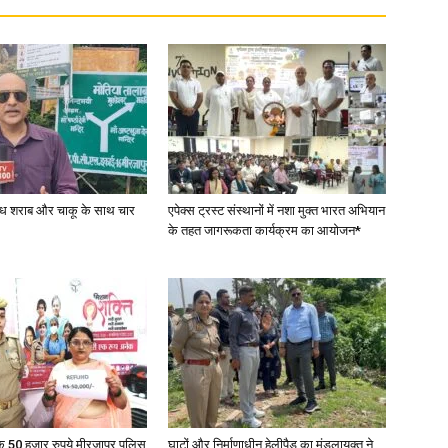
News
वैध शराब और चाकू के साथ चार
एपेक्स ट्रस्ट संस्थानों में नशा मुक्त भारत अभियान
के तहत जागरूकता कार्यक्रम का आयोजन*
Paper
के 50 हजार रुपये मीरजापुर पुलिस
घाटों और निर्माणाधीन हेलीपैड का मंडलायुक्त ने