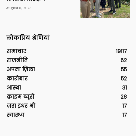
August 8, 2026
लोकप्रिय श्रेणियां
समाचार
19117
राजनीति
62
अपना ज़िला
55
कारोबार
52
आस्था
31
क्राइम ब्यूरो
28
ज़रा इधर भी
17
स्वास्थ्य
17