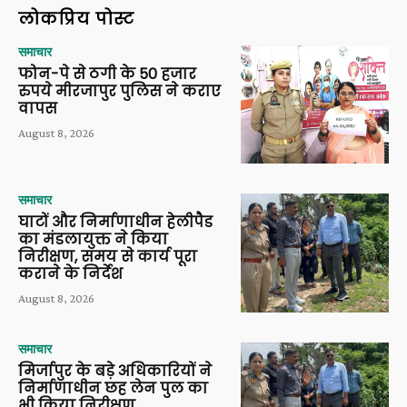
लोकप्रिय पोस्ट
समाचार
फोन-पे से ठगी के 50 हजार
रुपये मीरजापुर पुलिस ने कराए
वापस
August 8, 2026
समाचार
घाटों और निर्माणाधीन हेलीपैड
का मंडलायुक्त ने किया
निरीक्षण, समय से कार्य पूरा
कराने के निर्देश
August 8, 2026
समाचार
मिर्जापुर के बड़े अधिकारियों ने
निर्माणाधीन छह लेन पुल का
भी किया निरीक्षण