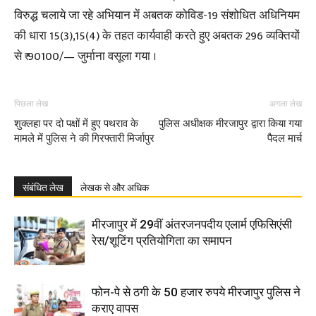
विरुद्ध चलाये जा रहे अभियान में अबतक कोविड-19 संशोधित अधिनियम
की धारा 15(3),15(4) के तहत कार्यवाही करते हुए अबतक 296 व्यक्तियों
से ₹ 90100/— जुर्माना वसूला गया ।
पिछला लेख
अगला लेख
शुक्लहा पर दो पक्षों में हुए पथराव के
पुलिस अधीक्षक मीरजापुर द्वारा किया गया
मामले में पुलिस ने की गिरफ्तारी मिर्जापुर
पैदल मार्च
संबंधित लेख
लेखक से और अधिक
मीरजापुर में 29वीं अंतरजनपदीय एलार्म एफिसिएंसी
रेस/शूटिंग प्रतियोगिता का समापन
फोन-पे से ठगी के 50 हजार रुपये मीरजापुर पुलिस ने
कराए वापस