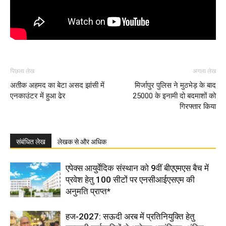
पिछला लेख
अगला लेख
अतीक अहमद का बेटा असद झांसी में
मिर्जापुर पुलिस ने मुठभेड़ के बाद
एनकाउंटर में हुआ ढेर
25000 के इनामी दो बदमाशों को
गिरफ्तार किया
संबंधित लेख
लेखक से और अधिक
एपेक्स आयुर्वेदिक संस्थान को 9वीं बीएएमएस बैच में
प्रवेश हेतु 100 सीटों पर एनसीआईएसएम की
अनुमति प्राप्त*
हज-2027: सऊदी अरब में प्रतिनियुक्ति हेतु