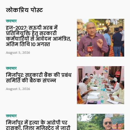
लोकप्रिय पोस्ट
समाचार
हज-2027: सऊदी अरब में
प्रतिनियुक्ति हेतु सरकारी
कर्मचारियों से आवेदन आमंत्रित,
अंतिम तिथि 10 अगस्त
August 5, 2026
समाचार
मिर्जापुर: सहकारी बैंक की प्रबंध
समिति की बैठक संपन्न
August 5, 2026
समाचार
मिर्जापुर में हत्या के आरोपी पर
रासुका, जिला मजिस्ट्रेट ने जारी