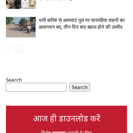
भारी बारिश से आमघाट पुल पर चारपहिया वाहनों का
आवागमन बंद, तीन दिन बाद बहाल होने की उम्मीद
Search
Search
आज ही डाउनलोड करें
विशेष
समाचार
सामग्री के लिए