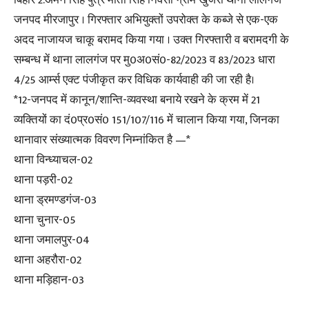
जनपद मीरजापुर । गिरफ्तार अभियुक्तों उपरोक्त के कब्जे से एक-एक
अदद नाजायज चाकू बरामद किया गया । उक्त गिरफ्तारी व बरामदगी के
सम्बन्ध में थाना लालगंज पर मु0अ0सं0-82/2023 व 83/2023 धारा
4/25 आर्म्स एक्ट पंजीकृत कर विधिक कार्यवाही की जा रही है।
*12-जनपद में कानून/शान्ति-व्यवस्था बनाये रखने के क्रम में 21
व्यक्तियों का दं0प्र0सं0 151/107/116 में चालान किया गया, जिनका
थानावार संख्यात्मक विवरण निम्नांकित है —*
थाना विन्ध्याचल-02
थाना पड़री-02
थाना ड्रमण्डगंज-03
थाना चुनार-05
थाना जमालपुर-04
थाना अहरौरा-02
थाना मड़िहान-03