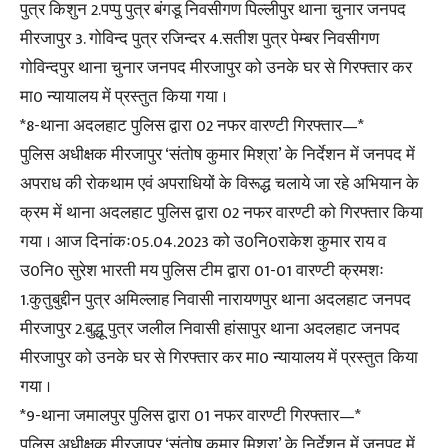
पुत्र किशुन 2.पप्पु पुत्र बंगडू निवसीगण पिल्लीपुर थाना चुनार जनपद
मीरजापुर 3. गोविन्द पुत्र रजिन्दर 4.सतीश पुत्र पेम्बर निवसीगण
गोविन्दपुर थाना चुनार जनपद मीरजापुर को उनके घर से गिरफ्तार कर
मा0 न्यायालय में प्रस्तुत किया गया ।
*8-थाना अदलहाट पुलिस द्वारा 02 नफर वारण्टी गिरफ्तार—*
पुलिस अधीक्षक मीरजापुर ‘संतोष कुमार मिश्रा’ के निर्देशन में जनपद में
अपराध की रोकथाम एवं अपराधियों के विरूद्ध चलाये जा रहे अभियान के
क्रम में थाना अदलहाट पुलिस द्वारा 02 नफर वारण्टी को गिरफ्तार किया
गया । आज दिनांकः05.04.2023 को उ0नि0राकेश कुमार राय व
उ0नि0 सुरेश भारती मय पुलिस टीम द्वारा 01-01 वारण्टी क्रमशः
1.कुतुबुद्दीन पुत्र अमिल्लाह निवासी नारायणपुर थाना अदलहाट जनपद
मीरजापुर 2.बुद्धू पुत्र जलील निवासी हांसापुर थाना अदलहाट जनपद
मीरजापुर को उनके घर से गिरफ्तार कर मा0 न्यायालय में प्रस्तुत किया
गया ।
*9-थाना जमालपुर पुलिस द्वारा 01 नफर वारण्टी गिरफ्तार—*
पुलिस अधीक्षक मीरजापुर ‘संतोष कुमार मिश्रा’ के निर्देशन में जनपद में