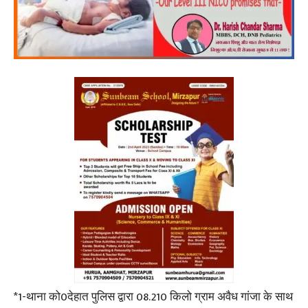
*1-थाना को0देहात पुलिस द्वारा 08.210 किलो ग्राम अवैध गांजा के साथ