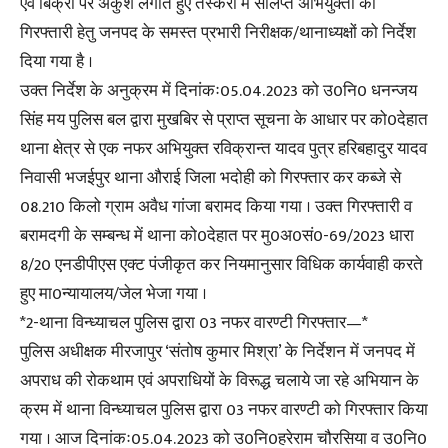
एवं बिक्री पर अंकुश लगाते हुए तस्करी में संलिप्त अभियुक्तों की
गिरफ्तारी हेतु जनपद के समस्त प्रभारी निरीक्षक/थानाध्यक्षों को निर्देश
दिया गया है ।
उक्त निर्देश के अनुक्रम में दिनांकः05.04.2023 को उ0नि0 धनन्जय
सिंह मय पुलिस बल द्वारा मुखबिर से प्राप्त सूचना के आधार पर को0देहात
थाना क्षेत्र से एक नफर अभियुक्त रविक्रान्त यादव पुत्र हरिबहादुर यादव
निवासी भजईपुर थाना औराई जिला भदोही को गिरफ्तार कर कब्जे से
08.210 किलो ग्राम अवैध गांजा बरामद किया गया । उक्त गिरफ्तारी व
बरामदगी के सम्बन्ध में थाना को0देहात पर मु0अ0सं0-69/2023 धारा
8/20 एनडीपीएस एक्ट पंजीकृत कर नियमानुसार विधिक कार्यवाही करते
हुए मा0न्यायालय/जेल भेजा गया ।
*2-थाना विन्ध्याचल पुलिस द्वारा 03 नफर वारण्टी गिरफ्तार—*
पुलिस अधीक्षक मीरजापुर ‘संतोष कुमार मिश्रा’ के निर्देशन में जनपद में
अपराध की रोकथाम एवं अपराधियों के विरूद्ध चलाये जा रहे अभियान के
क्रम में थाना विन्ध्याचल पुलिस द्वारा 03 नफर वारण्टी को गिरफ्तार किया
गया । आज दिनांकः05.04.2023 को उ0नि0हरेराम चौरसिया व उ0नि0