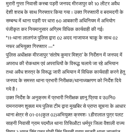
मुरारी गुप्ता निवासी कस्बा पड़री जनपद मीरजापुर को 10 लीटर अवैध
देशी शराब के साथ गिरफ्तार किया गया । उक्त गिरफ्तारी व बरामदगी के
सम्बन्ध में थाना पड़री पर धारा 60 आबकारी अधिनियम में अभियोग
पंजीकृत कर नियमानुसार अग्रिम विधिक कार्यवाही की गई।
*11-थाना लालगंज पुलिस द्वारा 02 अदद नाजायज चाकू के साथ 02
नफर अभियुक्त गिरफ्तार —*
पुलिस अधीक्षक मीरजापुर ‘संतोष कुमार मिश्रा’ के निर्देशन में जनपद में
अपराध की रोकथाम एवं अपराधियों के विरूद्ध चलाये जा रहे अभियान
तथा अवैध शस्त्र के विरूद्ध जारी अभियान में विधिक कार्यवाही करने हेतु
जनपद के समस्त थाना प्रभारी निरीक्षक/थानाध्यक्षगण को निर्देश दिये
गये है ।
उक्त निर्देश के अनुक्रम में प्रभारी निरीक्षक ज्ञानू प्रिया व उ0नि0
रामनरायण शुक्ला मय पुलिस टीम द्वारा मुखबिर से प्राप्त सूचना के आधार
थाना क्षेत्र से 01-01(कुल 02)अभियुक्त क्रमशः 1.हीरालाल पुत्र पलट
साहनी निवासी ग्राम पदमौल थाना तिसिऔटा धर्मपुर जिला वैशाली राज्य
बिहार 2.अमन सिंह पुत्र मोती सिंह निवसी ग्राम खुजरी थाना लालगंज