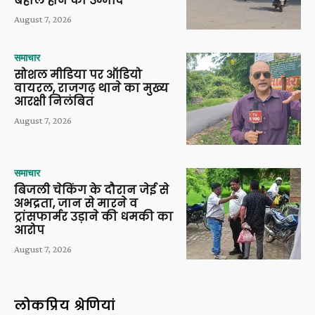
बहाल होने की उम्मीद
August 7, 2026
समाचार
सोशल मीडिया पर ऑडियो
वायरल, राजगढ़ थाने का मुख्य
आरक्षी निलंबित
August 7, 2026
समाचार
बिजली चेकिंग के दौरान जेई से
अभद्रता, जान से मारने व
ट्रांसफार्मर उड़ाने की धमकी का
आरोप
August 7, 2026
लोकप्रिय श्रेणियां