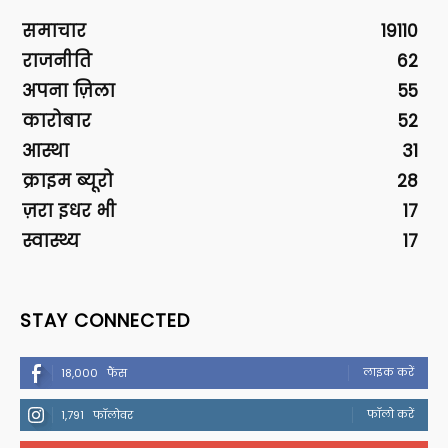
समाचार
19110
राजनीति
62
अपना ज़िला
55
कारोबार
52
आस्था
31
क्राइम ब्यूरो
28
ज़रा इधर भी
17
स्वास्थ्य
17
STAY CONNECTED
लाइक करें
18,000
फैंस
फॉलो करें
1,791
फॉलोवर