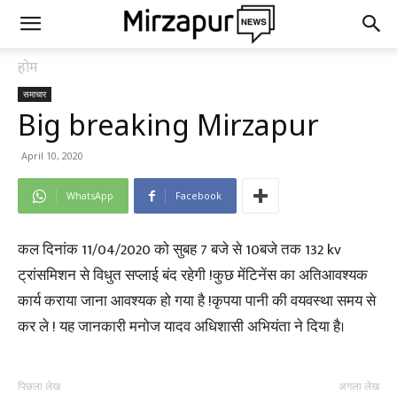
होम
समाचार
Big breaking Mirzapur
April 10, 2020
WhatsApp
Facebook
कल दिनांक 11/04/2020 को सुबह 7 बजे से 10बजे तक 132 kv
ट्रांसमिशन से विधुत सप्लाई बंद रहेगी !कुछ मेंटिनेंस का अतिआवश्यक
कार्य कराया जाना आवश्यक हो गया है !कृपया पानी की वयवस्था समय से
कर ले ! यह जानकारी मनोज यादव अधिशासी अभियंता ने दिया है।
पिछला लेख
अगला लेख