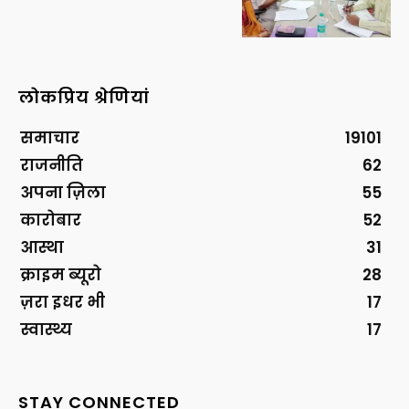
लोकप्रिय श्रेणियां
समाचार
19101
राजनीति
62
अपना ज़िला
55
कारोबार
52
आस्था
31
क्राइम ब्यूरो
28
ज़रा इधर भी
17
स्वास्थ्य
17
STAY CONNECTED