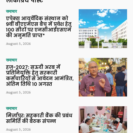
लोकप्रिय पोस्ट
समाचार
एपेक्स आयुर्वेदिक संस्थान को
9वीं बीएएमएस बैच में प्रवेश हेतु
100 सीटों पर एनसीआईएसएम
की अनुमति प्राप्त*
August 5, 2026
समाचार
हज-2027: सऊदी अरब में
प्रतिनियुक्ति हेतु सरकारी
कर्मचारियों से आवेदन आमंत्रित,
अंतिम तिथि 10 अगस्त
August 5, 2026
समाचार
मिर्जापुर: सहकारी बैंक की प्रबंध
समिति की बैठक संपन्न
August 5, 2026