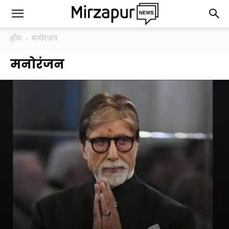
होम
मनोरंजन
मनोरंजन