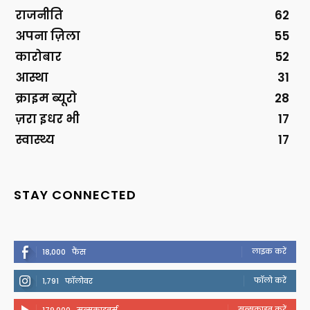
राजनीति
62
अपना ज़िला
55
कारोबार
52
आस्था
31
क्राइम ब्यूरो
28
ज़रा इधर भी
17
स्वास्थ्य
17
STAY CONNECTED
लाइक करें
18,000
फैंस
फॉलो करें
1,791
फॉलोवर
सब्सक्राइब करें
179,000
सब्सक्राइबर्स