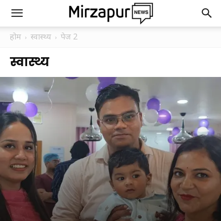
होम
स्वास्थ्य
पेज 2
स्वास्थ्य