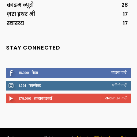
क्राइम ब्यूरो
28
ज़रा इधर भी
17
स्वास्थ्य
17
STAY CONNECTED
लाइक करें
18,000
फैंस
फॉलो करें
1,791
फॉलोवर
सब्सक्राइब करें
179,000
सब्सक्राइबर्स