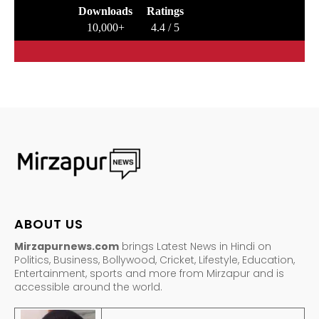
Downloads
Ratings
10,000+
4.4 / 5
ABOUT US
Mirzapurnews.com
brings Latest News in Hindi on
Politics, Business, Bollywood, Cricket, Lifestyle, Education,
Entertainment, sports and more from Mirzapur and is
accessible around the world.