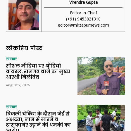
Virendra Gupta
Editor-in-Chief
(+91) 9453821310
editor@mirzapurnews.com
लोकप्रिय पोस्ट
समाचार
सोशल मीडिया पर ऑडियो
वायरल, राजगढ़ थाने का मुख्य
आरक्षी निलंबित
August 7, 2026
समाचार
बिजली चेकिंग के दौरान जेई से
अभद्रता, जान से मारने व
ट्रांसफार्मर उड़ाने की धमकी का
आरोप