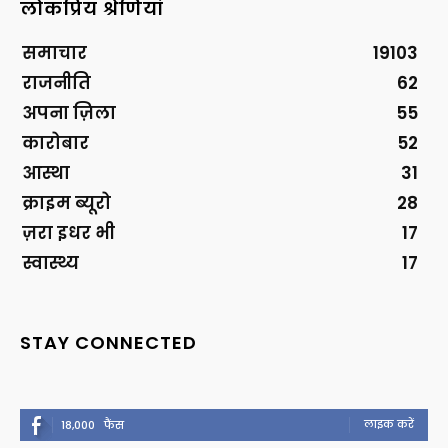
लोकप्रिय श्रेणियां
समाचार
19103
राजनीति
62
अपना ज़िला
55
कारोबार
52
आस्था
31
क्राइम ब्यूरो
28
ज़रा इधर भी
17
स्वास्थ्य
17
STAY CONNECTED
लाइक करें
18,000
फैंस