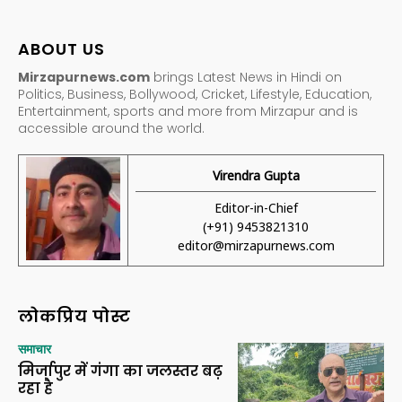
ABOUT US
Mirzapurnews.com
brings Latest News in Hindi on
Politics, Business, Bollywood, Cricket, Lifestyle, Education,
Entertainment, sports and more from Mirzapur and is
accessible around the world.
Virendra Gupta
Editor-in-Chief
(+91) 9453821310
editor@mirzapurnews.com
लोकप्रिय पोस्ट
समाचार
मिर्जापुर में गंगा का जलस्तर बढ़
रहा है