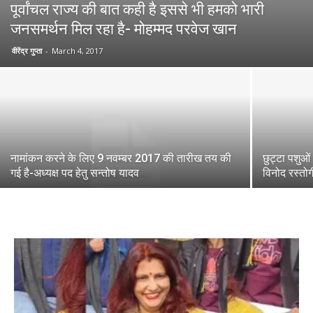
पूर्वांचल राज्य की बात कही है इससे भी हमको भारी
जनसमर्थन मिल रहा है- मोहम्मद परवेज खान
वीरेंद्र गुप्ता
-
March 4, 2017
नामांकन करने के लिए 9 नवम्बर 2017 की तारीख तय की
छुट्टा पशुओ
गई है-अध्यक्ष पद हेतु सन्तोष यादव
विनोद रस्तोग