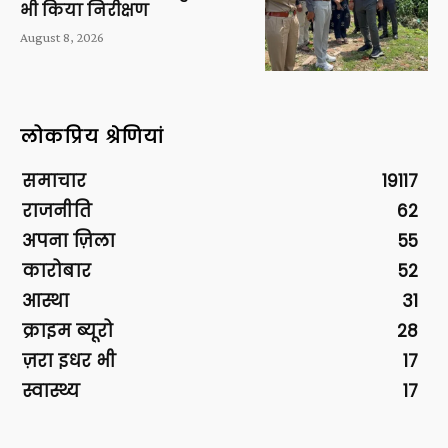
भी किया निरीक्षण
August 8, 2026
लोकप्रिय श्रेणियां
समाचार
19117
राजनीति
62
अपना ज़िला
55
कारोबार
52
आस्था
31
क्राइम ब्यूरो
28
ज़रा इधर भी
17
स्वास्थ्य
17