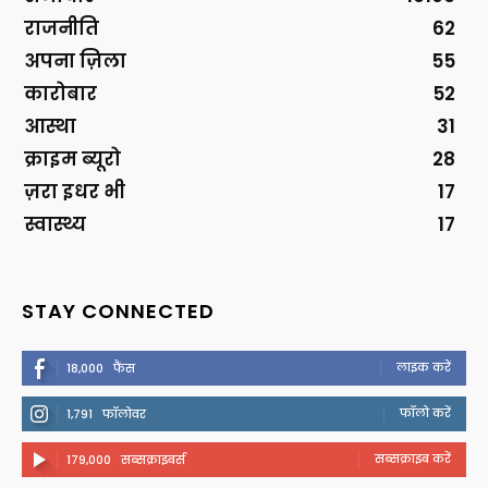
राजनीति
62
अपना ज़िला
55
कारोबार
52
आस्था
31
क्राइम ब्यूरो
28
ज़रा इधर भी
17
स्वास्थ्य
17
STAY CONNECTED
लाइक करें
18,000
फैंस
फॉलो करें
1,791
फॉलोवर
सब्सक्राइब करें
179,000
सब्सक्राइबर्स