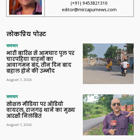
(+91) 9453821310
editor@mirzapurnews.com
लोकप्रिय पोस्ट
समाचार
भारी बारिश से आमघाट पुल पर
चारपहिया वाहनों का
आवागमन बंद, तीन दिन बाद
बहाल होने की उम्मीद
August 7, 2026
समाचार
सोशल मीडिया पर ऑडियो
वायरल, राजगढ़ थाने का मुख्य
आरक्षी निलंबित
August 7, 2026