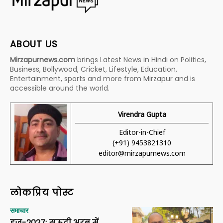
ABOUT US
Mirzapurnews.com
brings Latest News in Hindi on Politics,
Business, Bollywood, Cricket, Lifestyle, Education,
Entertainment, sports and more from Mirzapur and is
accessible around the world.
Virendra Gupta
Editor-in-Chief
(+91) 9453821310
editor@mirzapurnews.com
लोकप्रिय पोस्ट
समाचार
हज-2027: सऊदी अरब में