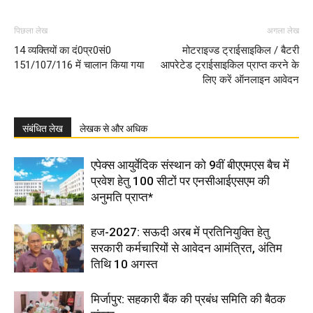
पिछला लेख
अगला लेख
14 व्यक्तियों का दं0प्र0सं0
मोटराइज्ड ट्राईसाइकिल / बैटरी
151/107/116 में चालान किया गया
आपरेटेड ट्राईसाइकिल प्राप्त करने के
लिए करें ऑनलाइन आवेदन
संबंधित लेख
लेखक से और अधिक
एपेक्स आयुर्वेदिक संस्थान को 9वीं बीएएमएस बैच में
प्रवेश हेतु 100 सीटों पर एनसीआईएसएम की
अनुमति प्राप्त*
हज-2027: सऊदी अरब में प्रतिनियुक्ति हेतु
सरकारी कर्मचारियों से आवेदन आमंत्रित, अंतिम
तिथि 10 अगस्त
मिर्जापुर: सहकारी बैंक की प्रबंध समिति की बैठक