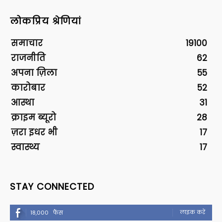
लोकप्रिय श्रेणियां
समाचार
19100
राजनीति
62
अपना ज़िला
55
कारोबार
52
आस्था
31
क्राइम ब्यूरो
28
ज़रा इधर भी
17
स्वास्थ्य
17
STAY CONNECTED
लाइक करें
18,000
फैंस