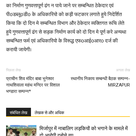
का निर्माण गुणवत्तापूर्ण ढंग न पाये जाने पर सम्बन्धित ठेकेदार एवं
पी0डब्लू0डी0 के अधिकारियो को कड़ी फटकार लगाते हुये निदेर्शित
किया कि दो दिन मे सम्बन्धित विभाग और ठेकेदार व्यक्तिगत रूचि लेते
हुये गुणवत्तापूर्ण ढंग से सड़क निर्माण कार्य को दो दिन मे पूर्ण करे अन्यथा
सम्बन्धित फर्म एवं अधिकारियो के विरूद्ध एफ0आई0आर0 दर्ज की
करायी जायेगी।
पिछला लेख
अगला लेख
प्राचीन शिव मंदिर बाबा भुनेश्वर
स्थानीय निकाय सम्बन्धी बैठक सम्पन्न-
नाथशिवाला महंथ मन्दिर पर विशाल
MIRZAPUR
भण्डारा सम्पन्न*
संबंधित लेख
लेखक से और अधिक
मिर्जापुर में नाबालिग लड़कियों को भगाने के मामले में
दो आरोपी दबोचे गए