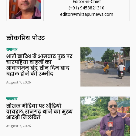
Editor-in-Chief
(+91) 9453821310
editor@mirzapurnews.com
लोकप्रिय पोस्ट
समाचार
भारी बारिश से आमघाट पुल पर
चारपहिया वाहनों का
आवागमन बंद, तीन दिन बाद
बहाल होने की उम्मीद
August 7, 2026
समाचार
सोशल मीडिया पर ऑडियो
वायरल, राजगढ़ थाने का मुख्य
आरक्षी निलंबित
August 7, 2026