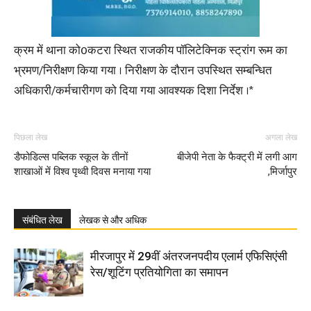
क्रम में थाना को0कटरा स्थित राजकीय पॉलिटेक्निक स्ट्रांग रूम का
भ्रमण/निरीक्षण किया गया । निरीक्षण के दौरान उपस्थित सम्बन्धित
अधिकारी/कर्मचारीगण को दिया गया आवश्यक दिशा निर्देश ।*
पिछला लेख
अगला लेख
डैफोडिल्स पब्लिक स्कूल के तीनों
बीजेपी नेता के फैक्ट्री में लगी आग
शाखाओं में विश्व पृथ्वी दिवस मनाया गया
,मिर्जापुर
संबंधित लेख
लेखक से और अधिक
मीरजापुर में 29वीं अंतरजनपदीय एलार्म एफिसिएंसी
रेस/शूटिंग प्रतियोगिता का समापन