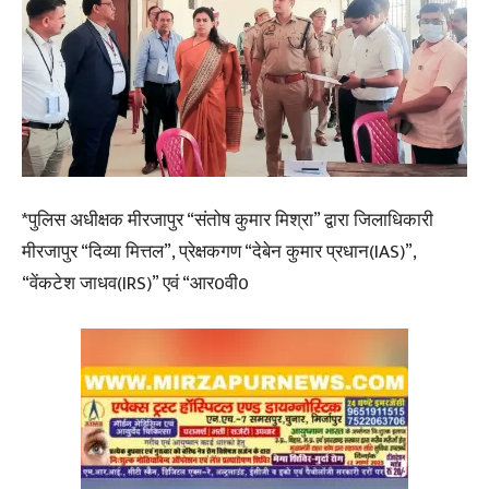
*पुलिस अधीक्षक मीरजापुर “संतोष कुमार मिश्रा” द्वारा जिलाधिकारी
मीरजापुर “दिव्या मित्तल”, प्रेक्षकगण “देबेन कुमार प्रधान(IAS)”,
“वेंकटेश जाधव(IRS)” एवं “आर0वी0