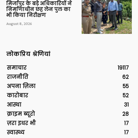
मिर्जापुर के बड़े अधिकारियों ने
निर्माणाधीन छह लेन पुल का
भी किया निरीक्षण
August 8, 2026
लोकप्रिय श्रेणियां
समाचार
19117
राजनीति
62
अपना ज़िला
55
कारोबार
52
आस्था
31
क्राइम ब्यूरो
28
ज़रा इधर भी
17
स्वास्थ्य
17