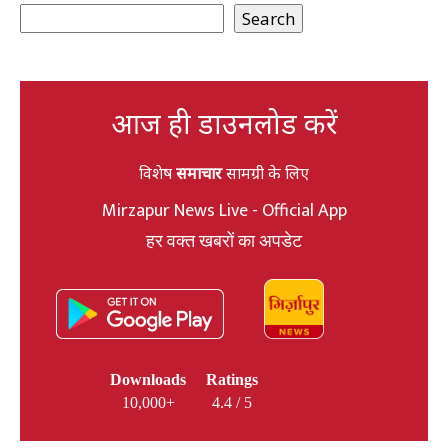
Search
आज ही डाउनलोड करें
विशेष
समाचार
सामग्री के लिए
Mirzapur News Live - Official App
हर वक्त खबरों का अपडेट
Downloads
Ratings
10,000+
4.4 / 5