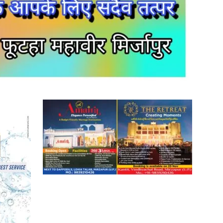
News
Paper