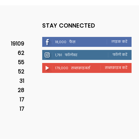
STAY CONNECTED
लाइक करें
18,000
फैंस
19109
62
फॉलो करें
1,791
फॉलोवर
55
सब्सक्राइब करें
179,000
सब्सक्राइबर्स
52
31
28
17
17