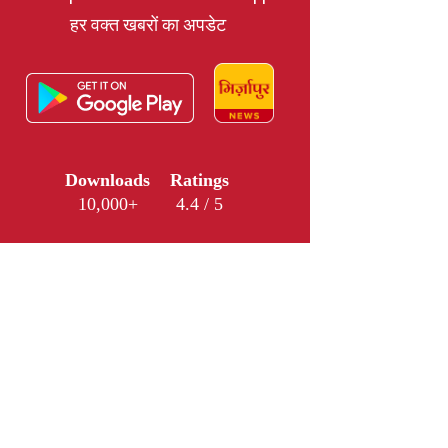
हर वक्त खबरों का अपडेट
Downloads
Ratings
10,000+
4.4 / 5