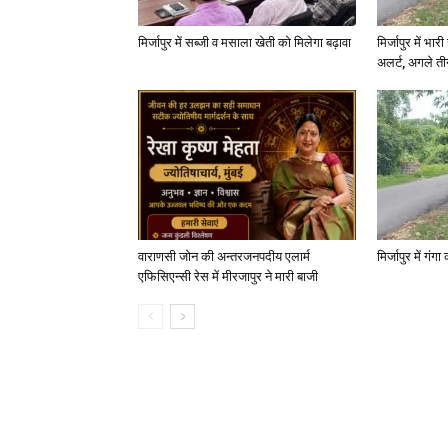
मिर्जापुर में सब्जी व मसाला खेती को मिलेगा बढ़ावा
मिर्जापुर में भा
अलर्ट, अगले त
वाराणसी जोन की अन्तरजनपदीय एलार्म
मिर्जापुर में गं
एफिसिएन्सी रेस में मीरजापुर ने मारी बाजी