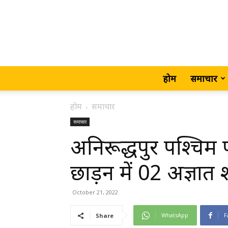
होम
समाचार
होम
समाचार
समाचार
अनिरूद्धपुर पश्चिम प
छाड़न में 02 अज्ञात
October 21, 2022
WhatsApp
F
Share