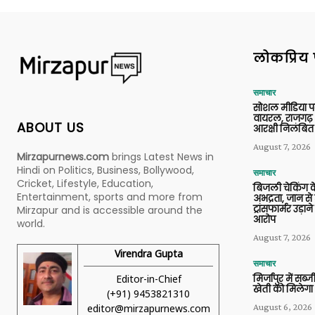
लोकप्रिय 
समाचार
सोशल मीडिया प
वायरल, राजगढ़ 
ABOUT US
आरक्षी निलंबित
August 7, 2026
Mirzapurnews.com
brings Latest News in
Hindi on Politics, Business, Bollywood,
समाचार
Cricket, Lifestyle, Education,
बिजली चेकिंग के
Entertainment, sports and more from
अभद्रता, जान से
ट्रांसफार्मर उड़
Mirzapur and is accessible around the
आरोप
world.
August 7, 2026
Virendra Gupta
समाचार
Editor-in-Chief
मिर्जापुर में सब
खेती को मिलेगा 
(+91) 9453821310
August 6, 2026
editor@mirzapurnews.com