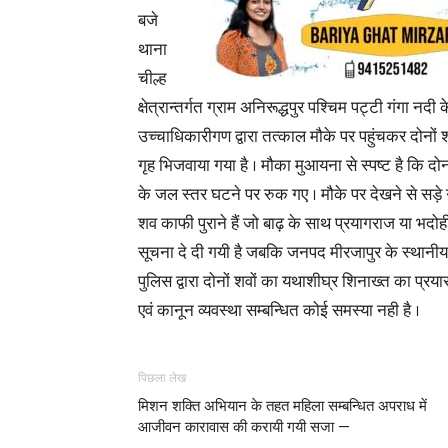
बजे
थाना
चील्ह
क्षेत्रान्तर्गत ग्राम अनिरूद्धपुर पश्चिम पट्टी गंगा न
उच्चाधिकारीगण द्वारा तत्काल मौके पर पहुंचकर दोनों श
गृह भिजवाया गया है । मौका मुआयना से स्पष्ट है कि दो
के जल स्तर घटने पर रुक गए । मौके पर देखने से सड़े गल
शव काफी पुराने हैं जो बाढ़ के साथ प्रयागराज या भदोही
सूचना दे दी गयी है जबकि जनपद मीरजापुर के स्थानीय था
पुलिस द्वारा दोनों शवों का यथाशीघ्र शिनाख्त का प्रया
एवं कानून व्यवस्था सम्बन्धित कोई समस्या नही है ।
पिछला लेख
मिशन शक्ति अभियान के तहत महिला सम्बन्धित अपराध में
आजीवन कारावास की करायी गयी सजा —