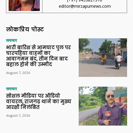
editor@mirzapurnews.com
लोकप्रिय पोस्ट
समाचार
भारी बारिश से आमघाट पुल पर
चारपहिया वाहनों का
आवागमन बंद, तीन दिन बाद
बहाल होने की उम्मीद
August 7, 2026
समाचार
सोशल मीडिया पर ऑडियो
वायरल, राजगढ़ थाने का मुख्य
आरक्षी निलंबित
August 7, 2026