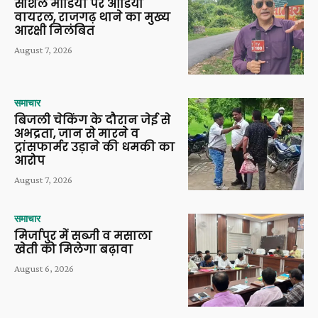
सोशल मीडिया पर ऑडियो
वायरल, राजगढ़ थाने का मुख्य
आरक्षी निलंबित
August 7, 2026
समाचार
बिजली चेकिंग के दौरान जेई से
अभद्रता, जान से मारने व
ट्रांसफार्मर उड़ाने की धमकी का
आरोप
August 7, 2026
समाचार
मिर्जापुर में सब्जी व मसाला
खेती को मिलेगा बढ़ावा
August 6, 2026