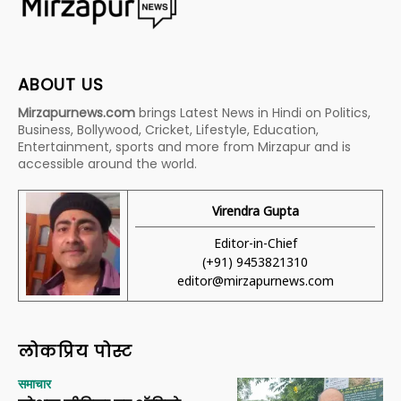
ABOUT US
Mirzapurnews.com
brings Latest News in Hindi on Politics,
Business, Bollywood, Cricket, Lifestyle, Education,
Entertainment, sports and more from Mirzapur and is
accessible around the world.
Virendra Gupta
Editor-in-Chief
(+91) 9453821310
editor@mirzapurnews.com
लोकप्रिय पोस्ट
समाचार