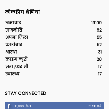
लोकप्रिय श्रेणियां
समाचार
19109
राजनीति
62
अपना ज़िला
55
कारोबार
52
आस्था
31
क्राइम ब्यूरो
28
ज़रा इधर भी
17
स्वास्थ्य
17
STAY CONNECTED
लाइक करें
18,000
फैंस