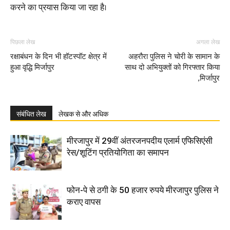
करने का प्रयास किया जा रहा है।
पिछला लेख
अगला लेख
रक्षाबंधन के दिन भी हॉटस्पॉट क्षेत्र में
अहरौरा पुलिस ने चोरी के सामान के
हुआ वृद्धि मिर्जापुर
साथ दो अभियुक्तों को गिरफ्तार किया
,मिर्जापुर
संबंधित लेख
लेखक से और अधिक
मीरजापुर में 29वीं अंतरजनपदीय एलार्म एफिसिएंसी
रेस/शूटिंग प्रतियोगिता का समापन
फोन-पे से ठगी के 50 हजार रुपये मीरजापुर पुलिस ने
कराए वापस