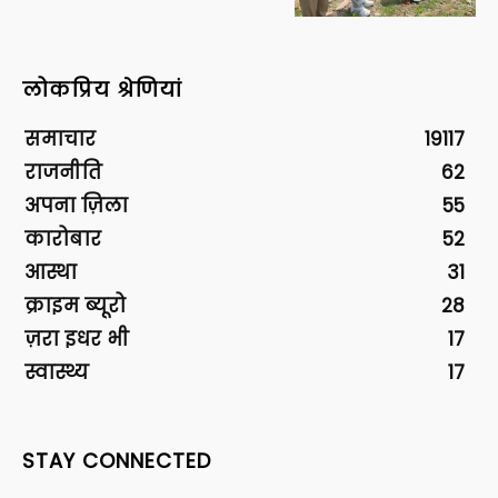
लोकप्रिय श्रेणियां
समाचार
19117
राजनीति
62
अपना ज़िला
55
कारोबार
52
आस्था
31
क्राइम ब्यूरो
28
ज़रा इधर भी
17
स्वास्थ्य
17
STAY CONNECTED