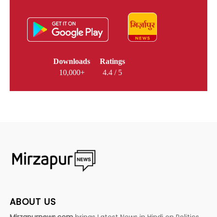
Downloads
Ratings
10,000+
4.4 / 5
ABOUT US
Mirzapurnews.com
brings Latest News in Hindi on Politics,