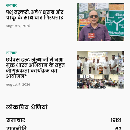
समाचार
पशु तस्करी, अवैध शराब और
चाकू के साथ चार गिरफ्तार
August 9, 2026
समाचार
एपेक्स ट्रस्ट संस्थानों में नशा
मुक्त भारत अभियान के तहत
जागरूकता कार्यक्रम का
आयोजन*
August 9, 2026
लोकप्रिय श्रेणियां
समाचार
19121
राजनीति
62