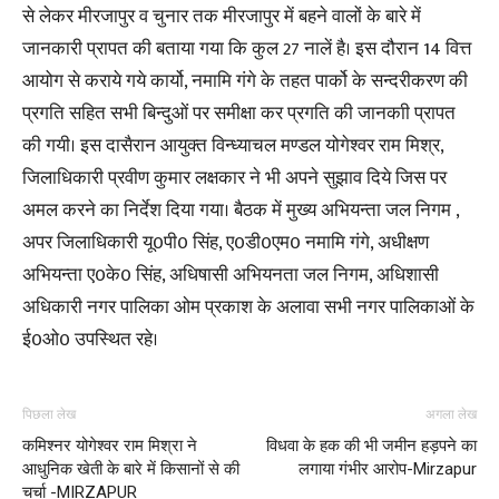
से लेकर मीरजापुर व चुनार तक मीरजापुर में बहने वालों के बारे में
जानकारी प्रापत की बताया गया कि कुल 27 नालें है। इस दौरान 14 वित्त
आयोग से कराये गये कार्यो, नमामि गंगे के तहत पार्को के सन्दरीकरण की
प्रगति सहित सभी बिन्दुओं पर समीक्षा कर प्रगति की जानकाी प्रापत
की गयी। इस दासैरान आयुक्त विन्ध्याचल मण्डल योगेश्वर राम मिश्र,
जिलाधिकारी प्रवीण कुमार लक्षकार ने भी अपने सुझाव दिये जिस पर
अमल करने का निर्देश दिया गया। बैठक में मुख्य अभियन्ता जल निगम ,
अपर जिलाधिकारी यू0पी0 सिंह, ए0डी0एम0 नमामि गंगे, अधीक्षण
अभियन्ता ए0के0 सिंह, अधिषासी अभियनता जल निगम, अधिशासी
अधिकारी नगर पालिका ओम प्रकाश के अलावा सभी नगर पालिकाओं के
ई0ओ0 उपस्थित रहे।
पिछला लेख
अगला लेख
कमिश्नर योगेश्वर राम मिश्रा ने
विधवा के हक की भी जमीन हड़पने का
आधुनिक खेती के बारे में किसानों से की
लगाया गंभीर आरोप-Mirzapur
चर्चा -MIRZAPUR