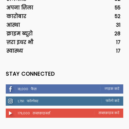
अपना ज़िला
55
कारोबार
52
आस्था
31
क्राइम ब्यूरो
28
ज़रा इधर भी
17
स्वास्थ्य
17
STAY CONNECTED
लाइक करें
18,000
फैंस
फॉलो करें
1,791
फॉलोवर
सब्सक्राइब करें
179,000
सब्सक्राइबर्स