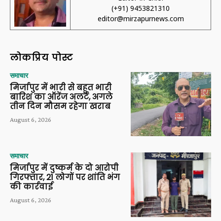
(+91) 9453821310
editor@mirzapurnews.com
लोकप्रिय पोस्ट
समाचार
मिर्जापुर में भारी से बहुत भारी
बारिश का ऑरेंज अलर्ट, अगले
तीन दिन मौसम रहेगा खराब
August 6, 2026
समाचार
मिर्जापुर में दुष्कर्म के दो आरोपी
गिरफ्तार, 21 लोगों पर शांति भंग
की कार्रवाई
August 6, 2026