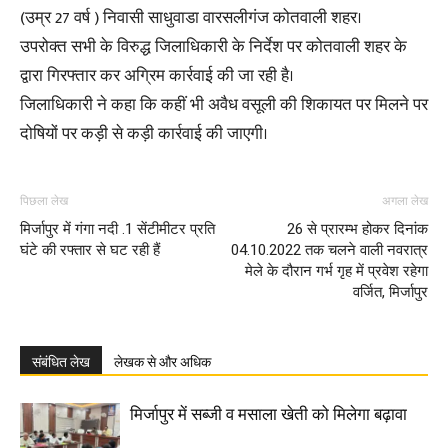
(उम्र 27 वर्ष ) निवासी साधुवाडा वारसलीगंज कोतवाली शहर।
उपरोक्त सभी के विरुद्ध जिलाधिकारी के निर्देश पर कोतवाली शहर के
द्वारा गिरफ्तार कर अग्रिम कार्रवाई की जा रही है।
जिलाधिकारी ने कहा कि कहीं भी अवैध वसूली की शिकायत पर मिलने पर
दोषियों पर कड़ी से कड़ी कार्रवाई की जाएगी।
पिछला लेख
अगला लेख
मिर्जापुर में गंगा नदी .1 सेंटीमीटर प्रति
26 से प्रारम्भ होकर दिनांक
घंटे की रफ्तार से घट रही हैं
04.10.2022 तक चलने वाली नवरात्र
मेले के दौरान गर्भ गृह में प्रवेश रहेगा
वर्जित, मिर्जापुर
संबंधित लेख
लेखक से और अधिक
मिर्जापुर में सब्जी व मसाला खेती को मिलेगा बढ़ावा