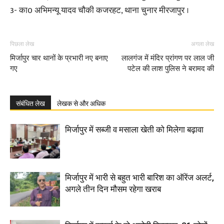
3- का0 अभिमन्यू यादव चौकी कजरहट, थाना चुनार मीरजापुर ।
पिछला लेख
अगला लेख
मिर्जापुर चार थानों के प्रभारी नए बनाए
लालगंज में मंदिर प्रांगण पर लाल जी
गए
पटेल की लाश पुलिस ने बरामद की
संबंधित लेख
लेखक से और अधिक
मिर्जापुर में सब्जी व मसाला खेती को मिलेगा बढ़ावा
मिर्जापुर में भारी से बहुत भारी बारिश का ऑरेंज अलर्ट,
अगले तीन दिन मौसम रहेगा खराब