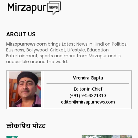
ABOUT US
Mirzapurnews.com
brings Latest News in Hindi on Politics,
Business, Bollywood, Cricket, Lifestyle, Education,
Entertainment, sports and more from Mirzapur and is
accessible around the world.
Virendra Gupta
Editor-in-Chief
(+91) 9453821310
editor@mirzapurnews.com
लोकप्रिय पोस्ट
समाचार