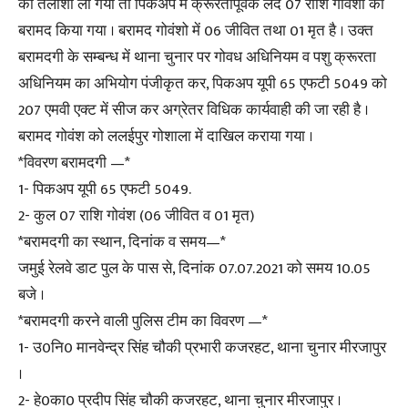
की तलाशी ली गयी तो पिकअप मे क्रूरतापूर्वक लदे 07 राशि गोवंशो को
बरामद किया गया । बरामद गोवंशो में 06 जीवित तथा 01 मृत है । उक्त
बरामदगी के सम्बन्ध में थाना चुनार पर गोवध अधिनियम व पशु क्रूरता
अधिनियम का अभियोग पंजीकृत कर, पिकअप यूपी 65 एफटी 5049 को
207 एमवी एक्ट में सीज कर अग्रेतर विधिक कार्यवाही की जा रही है ।
बरामद गोवंश को ललईपुर गोशाला में दाखिल कराया गया ।
*विवरण बरामदगी —*
1- पिकअप यूपी 65 एफटी 5049.
2- कुल 07 राशि गोवंश (06 जीवित व 01 मृत)
*बरामदगी का स्थान, दिनांक व समय—*
जमुई रेलवे डाट पुल के पास से, दिनांक 07.07.2021 को समय 10.05
बजे ।
*बरामदगी करने वाली पुलिस टीम का विवरण —*
1- उ0नि0 मानवेन्द्र सिंह चौकी प्रभारी कजरहट, थाना चुनार मीरजापुर
।
2- हे0का0 प्रदीप सिंह चौकी कजरहट, थाना चुनार मीरजापुर ।