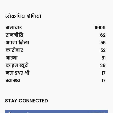
लोकप्रिय श्रेणियां
समाचार
19106
राजनीति
62
अपना ज़िला
55
कारोबार
52
आस्था
31
क्राइम ब्यूरो
28
ज़रा इधर भी
17
स्वास्थ्य
17
STAY CONNECTED