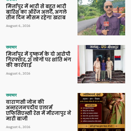
मिर्जापुर में भारी से बहुत भारी
बारिश का ऑरेंज अलर्ट, अगले
तीन दिन मौसम रहेगा खराब
August 6, 2026
समाचार
मिर्जापुर में दुष्कर्म के दो आरोपी
गिरफ्तार, 21 लोगों पर शांति भंग
की कार्रवाई
August 6, 2026
समाचार
वाराणसी जोन की
अन्तरजनपदीय एलार्म
एफिसिएन्सी रेस में मीरजापुर ने
मारी बाजी
August 6, 2026