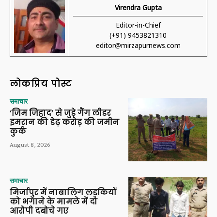
Virendra Gupta
Editor-in-Chief
(+91) 9453821310
editor@mirzapurnews.com
लोकप्रिय पोस्ट
समाचार
‘जिम जिहाद’ से जुड़े गैंग लीडर
इमरान की डेढ़ करोड़ की जमीन
कुर्क
August 8, 2026
समाचार
मिर्जापुर में नाबालिग लड़कियों
को भगाने के मामले में दो
आरोपी दबोचे गए