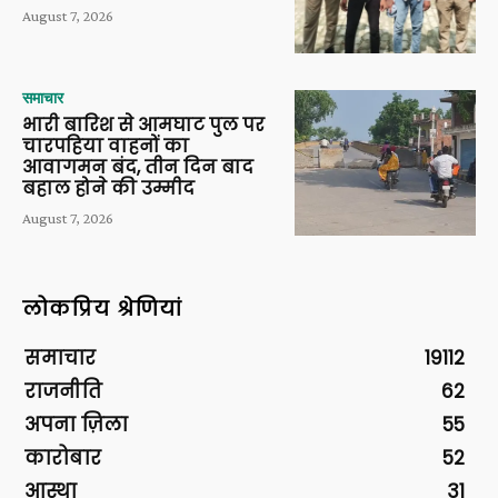
August 7, 2026
समाचार
भारी बारिश से आमघाट पुल पर
चारपहिया वाहनों का
आवागमन बंद, तीन दिन बाद
बहाल होने की उम्मीद
August 7, 2026
लोकप्रिय श्रेणियां
समाचार
19112
राजनीति
62
अपना ज़िला
55
कारोबार
52
आस्था
31