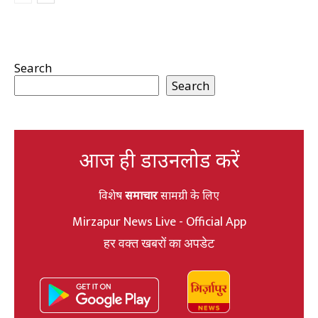
Search
Search
आज ही डाउनलोड करें
विशेष
समाचार
सामग्री के लिए
Mirzapur News Live - Official App
हर वक्त खबरों का अपडेट