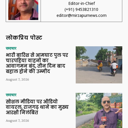
Editor-in-Chief
(+91) 9453821310
editor@mirzapurnews.com
लोकप्रिय पोस्ट
समाचार
भारी बारिश से आमघाट पुल पर
चारपहिया वाहनों का
आवागमन बंद, तीन दिन बाद
बहाल होने की उम्मीद
August 7, 2026
समाचार
सोशल मीडिया पर ऑडियो
वायरल, राजगढ़ थाने का मुख्य
आरक्षी निलंबित
August 7, 2026