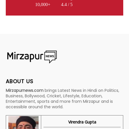
10,000+
4.4 / 5
ABOUT US
Mirzapurnews.com
brings Latest News in Hindi on Politics,
Business, Bollywood, Cricket, Lifestyle, Education,
Entertainment, sports and more from Mirzapur and is
accessible around the world.
Virendra Gupta